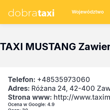
Województwo
TAXI MUSTANG Zawier
Telefon:
+48535973060
Adres:
Różana 24, 42-400 Zaw
Strona www:
http://www.taxim
Ocena w Google: 4.9