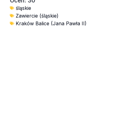
Ocen: 30
śląskie
Zawiercie (śląskie)
Kraków Balice (Jana Pawła II)