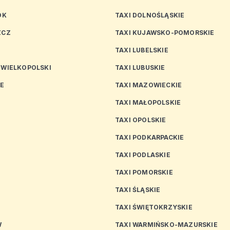
OK
TAXI DOLNOŚLĄSKIE
ZCZ
TAXI KUJAWSKO-POMORSKIE
TAXI LUBELSKIE
 WIELKOPOLSKI
TAXI LUBUSKIE
CE
TAXI MAZOWIECKIE
TAXI MAŁOPOLSKIE
TAXI OPOLSKIE
TAXI PODKARPACKIE
TAXI PODLASKIE
N
TAXI POMORSKIE
TAXI ŚLĄSKIE
TAXI ŚWIĘTOKRZYSKIE
W
TAXI WARMIŃSKO-MAZURSKIE