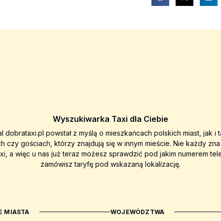
Wyszukiwarka Taxi dla Ciebie
al dobrataxi.pl powstał z myślą o mieszkańcach polskich miast, jak i 
ch czy gościach, którzy znajdują się w innym mieście. Nie każdy zn
axi, a więc u nas już teraz możesz sprawdzić pod jakim numerem tel
zamówisz taryfę pod wskazaną lokalizację.
 MIASTA
WOJEWÓDZTWA