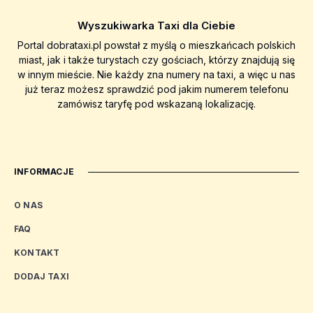
Wyszukiwarka Taxi dla Ciebie
Portal dobrataxi.pl powstał z myślą o mieszkańcach polskich
miast, jak i także turystach czy gościach, którzy znajdują się
w innym mieście. Nie każdy zna numery na taxi, a więc u nas
już teraz możesz sprawdzić pod jakim numerem telefonu
zamówisz taryfę pod wskazaną lokalizację.
INFORMACJE
O NAS
FAQ
KONTAKT
DODAJ TAXI