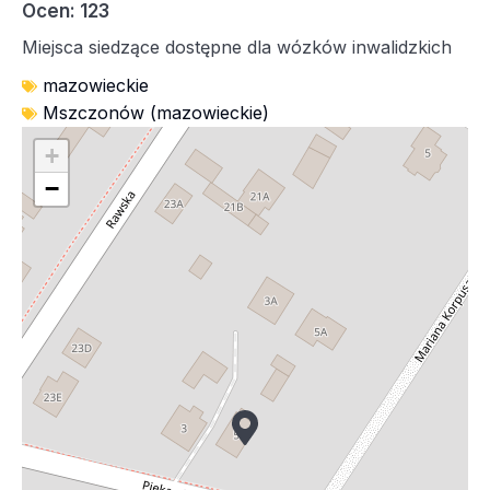
Ocen: 123
Miejsca siedzące dostępne dla wózków inwalidzkich
mazowieckie
Mszczonów (mazowieckie)
+
−