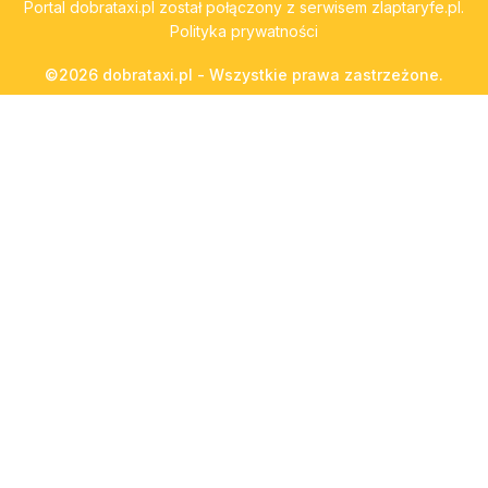
Portal
dobrataxi.pl
został połączony z serwisem
zlaptaryfe.pl
.
Polityka prywatności
©2026 dobrataxi.pl - Wszystkie prawa zastrzeżone.