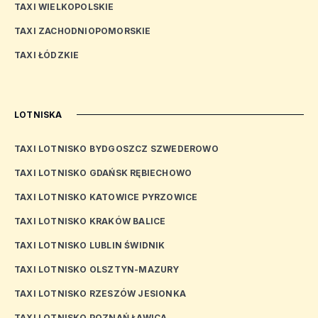
TAXI WIELKOPOLSKIE
TAXI ZACHODNIOPOMORSKIE
TAXI ŁÓDZKIE
LOTNISKA
TAXI LOTNISKO BYDGOSZCZ SZWEDEROWO
TAXI LOTNISKO GDAŃSK RĘBIECHOWO
TAXI LOTNISKO KATOWICE PYRZOWICE
TAXI LOTNISKO KRAKÓW BALICE
TAXI LOTNISKO LUBLIN ŚWIDNIK
TAXI LOTNISKO OLSZTYN-MAZURY
TAXI LOTNISKO RZESZÓW JESIONKA
TAXI LOTNISKO POZNAŃ ŁAWICA