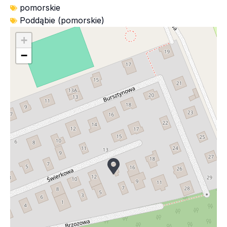
pomorskie
Poddąbie (pomorskie)
+
−