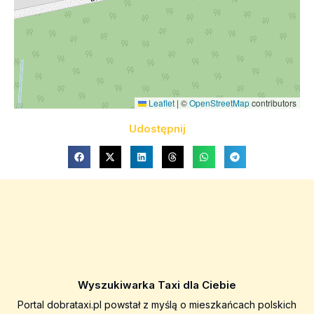
Leaflet
|
©
OpenStreetMap
contributors
Udostępnij
Wyszukiwarka Taxi dla Ciebie
Portal dobrataxi.pl powstał z myślą o mieszkańcach polskich