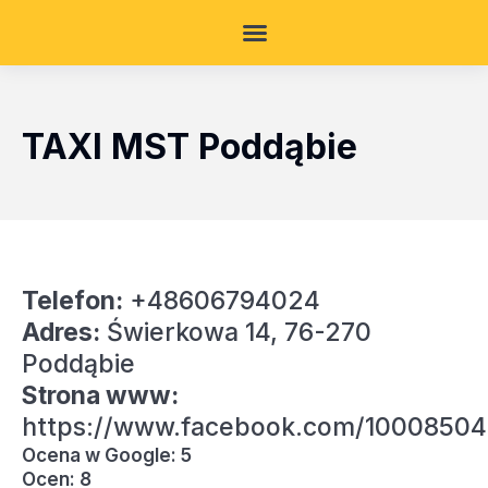
TAXI MST Poddąbie
Telefon:
+48606794024
Adres:
Świerkowa 14, 76-270
Poddąbie
Strona www:
https://www.facebook.com/1000850
Ocena w Google: 5
Ocen: 8