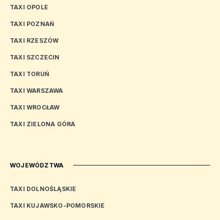
TAXI OPOLE
TAXI POZNAŃ
TAXI RZESZÓW
TAXI SZCZECIN
TAXI TORUŃ
TAXI WARSZAWA
TAXI WROCŁAW
TAXI ZIELONA GÓRA
WOJEWÓDZTWA
TAXI DOLNOŚLĄSKIE
TAXI KUJAWSKO-POMORSKIE