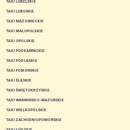
TAXI LUBELSKIE
TAXI LUBUSKIE
TAXI MAZOWIECKIE
TAXI MAŁOPOLSKIE
TAXI OPOLSKIE
TAXI PODKARPACKIE
TAXI PODLASKIE
TAXI POMORSKIE
TAXI ŚLĄSKIE
TAXI ŚWIĘTOKRZYSKIE
TAXI WARMIŃSKO-MAZURSKIE
TAXI WIELKOPOLSKIE
TAXI ZACHODNIOPOMORSKIE
TAXI ŁÓDZKIE