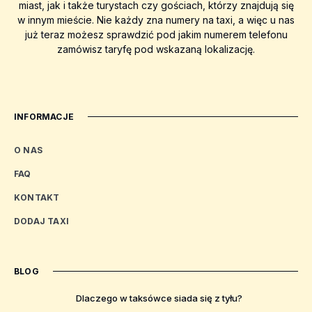
miast, jak i także turystach czy gościach, którzy znajdują się
w innym mieście. Nie każdy zna numery na taxi, a więc u nas
już teraz możesz sprawdzić pod jakim numerem telefonu
zamówisz taryfę pod wskazaną lokalizację.
INFORMACJE
O NAS
FAQ
KONTAKT
DODAJ TAXI
BLOG
Dlaczego w taksówce siada się z tyłu?