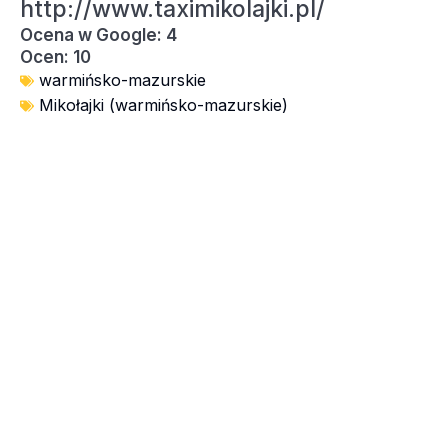
http://www.taximikolajki.pl/
Ocena w Google: 4
Ocen: 10
warmińsko-mazurskie
Mikołajki (warmińsko-mazurskie)