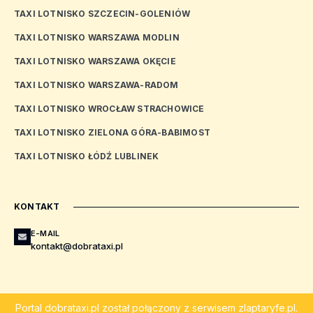
TAXI LOTNISKO SZCZECIN-GOLENIÓW
TAXI LOTNISKO WARSZAWA MODLIN
TAXI LOTNISKO WARSZAWA OKĘCIE
TAXI LOTNISKO WARSZAWA-RADOM
TAXI LOTNISKO WROCŁAW STRACHOWICE
TAXI LOTNISKO ZIELONA GÓRA-BABIMOST
TAXI LOTNISKO ŁÓDŹ LUBLINEK
KONTAKT
E-MAIL
kontakt@dobrataxi.pl
Portal
dobrataxi.pl
został połączony z serwisem
zlaptaryfe.pl
.