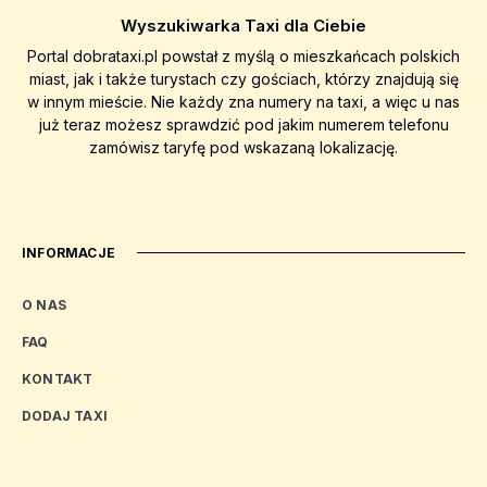
Wyszukiwarka Taxi dla Ciebie
Portal dobrataxi.pl powstał z myślą o mieszkańcach polskich
miast, jak i także turystach czy gościach, którzy znajdują się
w innym mieście. Nie każdy zna numery na taxi, a więc u nas
już teraz możesz sprawdzić pod jakim numerem telefonu
zamówisz taryfę pod wskazaną lokalizację.
INFORMACJE
O NAS
FAQ
KONTAKT
DODAJ TAXI