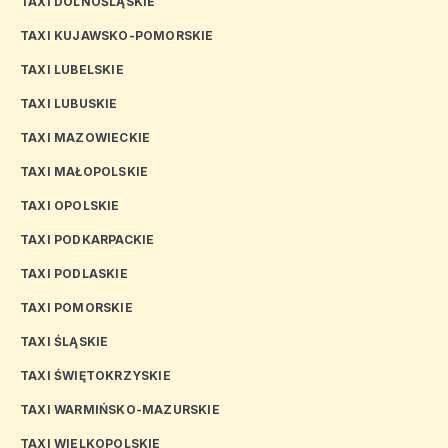
TAXI DOLNOŚLĄSKIE
TAXI KUJAWSKO-POMORSKIE
TAXI LUBELSKIE
TAXI LUBUSKIE
TAXI MAZOWIECKIE
TAXI MAŁOPOLSKIE
TAXI OPOLSKIE
TAXI PODKARPACKIE
TAXI PODLASKIE
TAXI POMORSKIE
TAXI ŚLĄSKIE
TAXI ŚWIĘTOKRZYSKIE
TAXI WARMIŃSKO-MAZURSKIE
TAXI WIELKOPOLSKIE