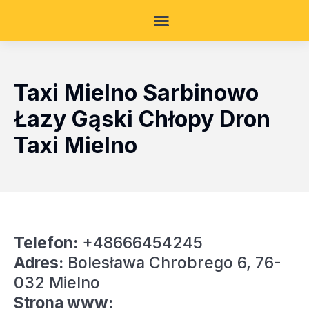
Taxi Mielno Sarbinowo
Łazy Gąski Chłopy Dron
Taxi Mielno
Telefon:
+48666454245
Adres:
Bolesława Chrobrego 6, 76-
032 Mielno
Strona www: