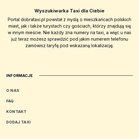
Wyszukiwarka Taxi dla Ciebie
Portal dobrataxi.pl powstał z myślą o mieszkańcach polskich
miast, jak i także turystach czy gościach, którzy znajdują się
w innym mieście. Nie każdy zna numery na taxi, a więc u nas
już teraz możesz sprawdzić pod jakim numerem telefonu
zamówisz taryfę pod wskazaną lokalizację.
INFORMACJE
O NAS
FAQ
KONTAKT
DODAJ TAXI