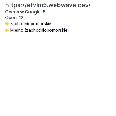
https://efvlm5.webwave.dev/
Ocena w Google: 5
Ocen: 12
zachodniopomorskie
Mielno (zachodniopomorskie)