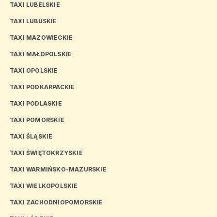
TAXI LUBELSKIE
TAXI LUBUSKIE
TAXI MAZOWIECKIE
TAXI MAŁOPOLSKIE
TAXI OPOLSKIE
TAXI PODKARPACKIE
TAXI PODLASKIE
TAXI POMORSKIE
TAXI ŚLĄSKIE
TAXI ŚWIĘTOKRZYSKIE
TAXI WARMIŃSKO-MAZURSKIE
TAXI WIELKOPOLSKIE
TAXI ZACHODNIOPOMORSKIE