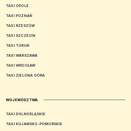
TAXI OPOLE
TAXI POZNAŃ
TAXI RZESZÓW
TAXI SZCZECIN
TAXI TORUŃ
TAXI WARSZAWA
TAXI WROCŁAW
TAXI ZIELONA GÓRA
WOJEWÓDZTWA
TAXI DOLNOŚLĄSKIE
TAXI KUJAWSKO-POMORSKIE