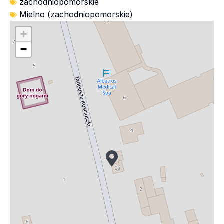
zachodniopomorskie
Mielno (zachodniopomorskie)
+
−