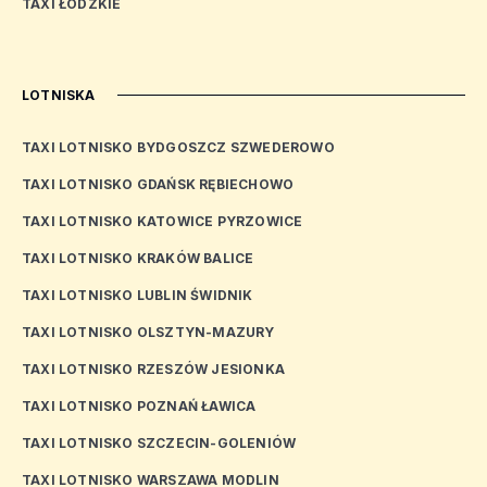
TAXI ŁÓDZKIE
LOTNISKA
TAXI LOTNISKO BYDGOSZCZ SZWEDEROWO
TAXI LOTNISKO GDAŃSK RĘBIECHOWO
TAXI LOTNISKO KATOWICE PYRZOWICE
TAXI LOTNISKO KRAKÓW BALICE
TAXI LOTNISKO LUBLIN ŚWIDNIK
TAXI LOTNISKO OLSZTYN-MAZURY
TAXI LOTNISKO RZESZÓW JESIONKA
TAXI LOTNISKO POZNAŃ ŁAWICA
TAXI LOTNISKO SZCZECIN-GOLENIÓW
TAXI LOTNISKO WARSZAWA MODLIN