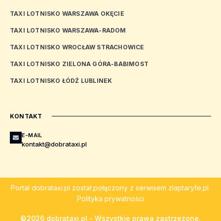
TAXI LOTNISKO WARSZAWA OKĘCIE
TAXI LOTNISKO WARSZAWA-RADOM
TAXI LOTNISKO WROCŁAW STRACHOWICE
TAXI LOTNISKO ZIELONA GÓRA-BABIMOST
TAXI LOTNISKO ŁÓDŹ LUBLINEK
KONTAKT
E-MAIL
kontakt@dobrataxi.pl
Portal
dobrataxi.pl
został połączony z serwisem
zlaptaryfe.pl
.
Polityka prywatności
©2026 dobrataxi.pl - Wszystkie prawa zastrzeżone.