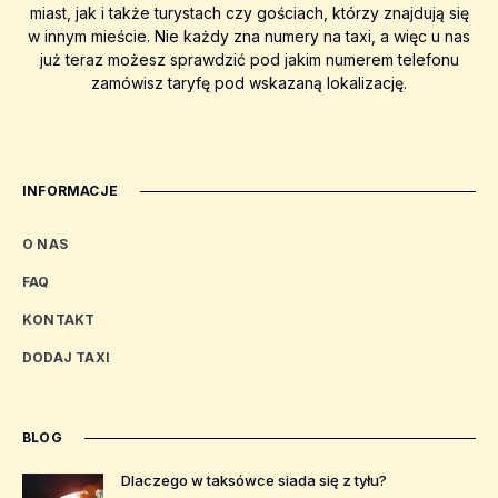
miast, jak i także turystach czy gościach, którzy znajdują się
w innym mieście. Nie każdy zna numery na taxi, a więc u nas
już teraz możesz sprawdzić pod jakim numerem telefonu
zamówisz taryfę pod wskazaną lokalizację.
INFORMACJE
O NAS
FAQ
KONTAKT
DODAJ TAXI
BLOG
Dlaczego w taksówce siada się z tyłu?