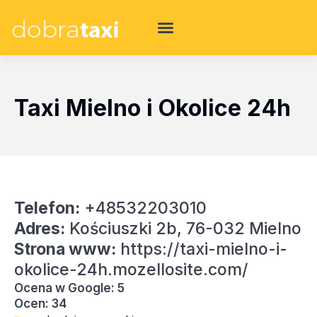
Taxi Mielno i Okolice 24h
Telefon:
+48532203010
Adres:
Kościuszki 2b, 76-032 Mielno
Strona www:
https://taxi-mielno-i-
okolice-24h.mozellosite.com/
Ocena w Google: 5
Ocen: 34