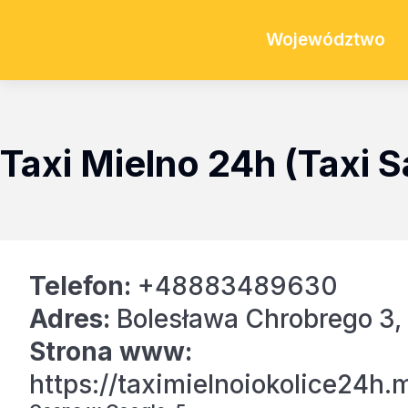
Województwo
Taxi Mielno 24h (Taxi S
Telefon:
+48883489630
Adres:
Bolesława Chrobrego 3,
Strona www:
https://taximielnoiokolice24h.