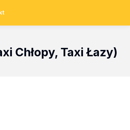
kt
axi Chłopy, Taxi Łazy)