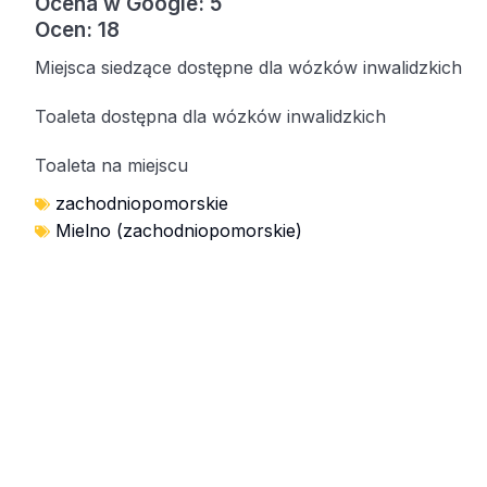
Ocena w Google: 5
Ocen: 18
Miejsca siedzące dostępne dla wózków inwalidzkich
Toaleta dostępna dla wózków inwalidzkich
Toaleta na miejscu
zachodniopomorskie
Mielno (zachodniopomorskie)