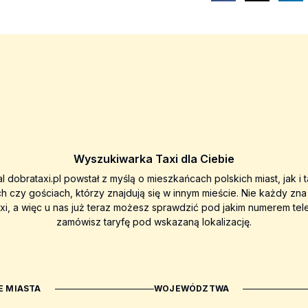
Wyszukiwarka Taxi dla Ciebie
al dobrataxi.pl powstał z myślą o mieszkańcach polskich miast, jak i 
ch czy gościach, którzy znajdują się w innym mieście. Nie każdy zn
axi, a więc u nas już teraz możesz sprawdzić pod jakim numerem tel
zamówisz taryfę pod wskazaną lokalizację.
 MIASTA
WOJEWÓDZTWA