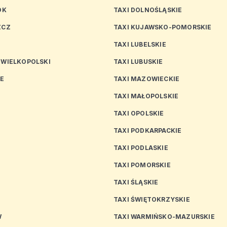
OK
TAXI DOLNOŚLĄSKIE
ZCZ
TAXI KUJAWSKO-POMORSKIE
TAXI LUBELSKIE
 WIELKOPOLSKI
TAXI LUBUSKIE
CE
TAXI MAZOWIECKIE
TAXI MAŁOPOLSKIE
TAXI OPOLSKIE
TAXI PODKARPACKIE
TAXI PODLASKIE
N
TAXI POMORSKIE
TAXI ŚLĄSKIE
TAXI ŚWIĘTOKRZYSKIE
W
TAXI WARMIŃSKO-MAZURSKIE