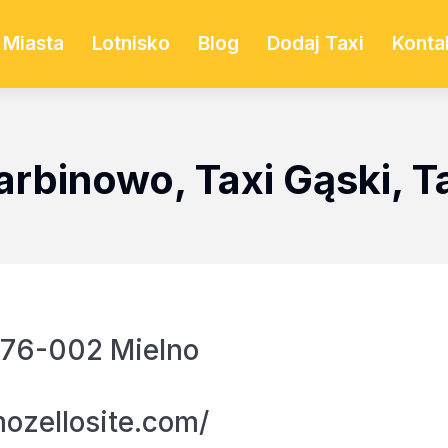
Miasta
Lotnisko
Blog
Dodaj Taxi
Konta
arbinowo, Taxi Gąski, T
 76-002 Mielno
mozellosite.com/