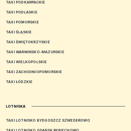
TAXI PODKARPACKIE
TAXI PODLASKIE
TAXI POMORSKIE
TAXI ŚLĄSKIE
TAXI ŚWIĘTOKRZYSKIE
TAXI WARMIŃSKO-MAZURSKIE
TAXI WIELKOPOLSKIE
TAXI ZACHODNIOPOMORSKIE
TAXI ŁÓDZKIE
LOTNISKA
TAXI LOTNISKO BYDGOSZCZ SZWEDEROWO
TAXI LOTNISKO GDAŃSK RĘBIECHOWO