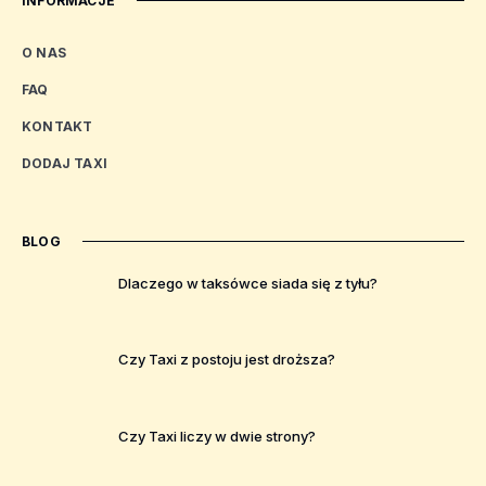
INFORMACJE
O NAS
FAQ
KONTAKT
DODAJ TAXI
BLOG
Dlaczego w taksówce siada się z tyłu?
Czy Taxi z postoju jest droższa?
Czy Taxi liczy w dwie strony?