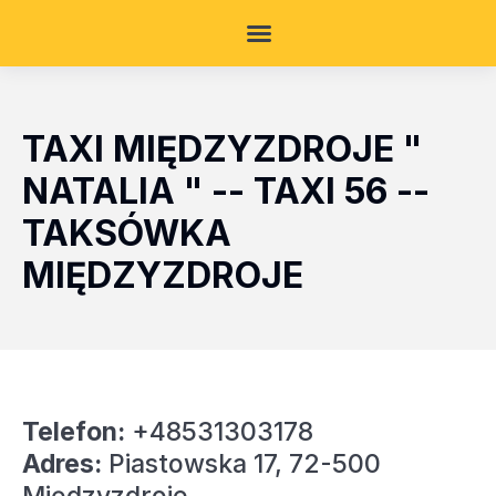
TAXI MIĘDZYZDROJE "
NATALIA " -- TAXI 56 --
TAKSÓWKA
MIĘDZYZDROJE
Telefon:
+48531303178
Adres:
Piastowska 17, 72-500