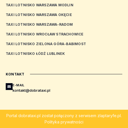
TAXI LOTNISKO WARSZAWA MODLIN
TAXI LOTNISKO WARSZAWA OKĘCIE
TAXI LOTNISKO WARSZAWA-RADOM
TAXI LOTNISKO WROCŁAW STRACHOWICE
TAXI LOTNISKO ZIELONA GÓRA-BABIMOST
TAXI LOTNISKO ŁÓDŹ LUBLINEK
KONTAKT
E-MAIL
kontakt@dobrataxi.pl
Portal
dobrataxi.pl
został połączony z serwisem
zlaptaryfe.pl
.
Polityka prywatności