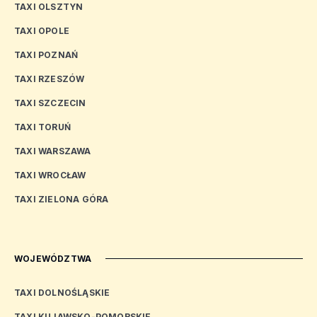
TAXI OLSZTYN
TAXI OPOLE
TAXI POZNAŃ
TAXI RZESZÓW
TAXI SZCZECIN
TAXI TORUŃ
TAXI WARSZAWA
TAXI WROCŁAW
TAXI ZIELONA GÓRA
WOJEWÓDZTWA
TAXI DOLNOŚLĄSKIE
TAXI KUJAWSKO-POMORSKIE