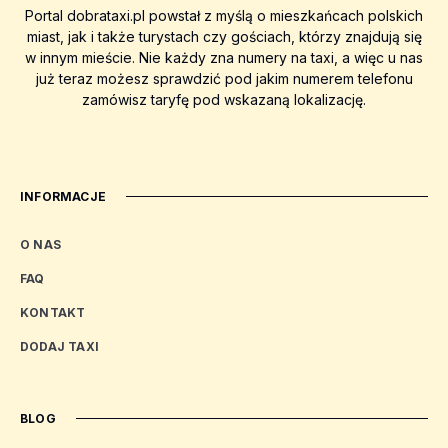
Portal dobrataxi.pl powstał z myślą o mieszkańcach polskich
miast, jak i także turystach czy gościach, którzy znajdują się
w innym mieście. Nie każdy zna numery na taxi, a więc u nas
już teraz możesz sprawdzić pod jakim numerem telefonu
zamówisz taryfę pod wskazaną lokalizację.
INFORMACJE
O NAS
FAQ
KONTAKT
DODAJ TAXI
BLOG