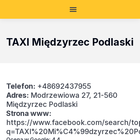
TAXI Międzyrzec Podlaski
Telefon:
+48692437955
Adres:
Modrzewiowa 27, 21-560
Międzyrzec Podlaski
Strona www:
https://www.facebook.com/search/to
q=TAXI%20Mi%C4%99dzyrzec%20Po
Ocena w Google: 4.4