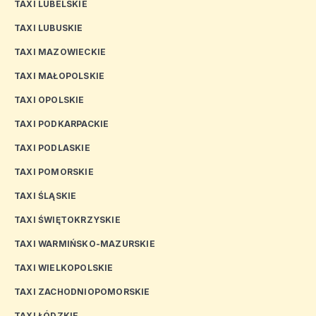
TAXI LUBELSKIE
TAXI LUBUSKIE
TAXI MAZOWIECKIE
TAXI MAŁOPOLSKIE
TAXI OPOLSKIE
TAXI PODKARPACKIE
TAXI PODLASKIE
TAXI POMORSKIE
TAXI ŚLĄSKIE
TAXI ŚWIĘTOKRZYSKIE
TAXI WARMIŃSKO-MAZURSKIE
TAXI WIELKOPOLSKIE
TAXI ZACHODNIOPOMORSKIE
TAXI ŁÓDZKIE