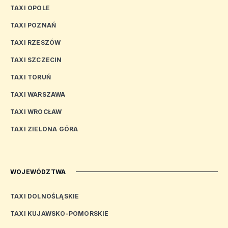
TAXI OPOLE
TAXI POZNAŃ
TAXI RZESZÓW
TAXI SZCZECIN
TAXI TORUŃ
TAXI WARSZAWA
TAXI WROCŁAW
TAXI ZIELONA GÓRA
WOJEWÓDZTWA
TAXI DOLNOŚLĄSKIE
TAXI KUJAWSKO-POMORSKIE