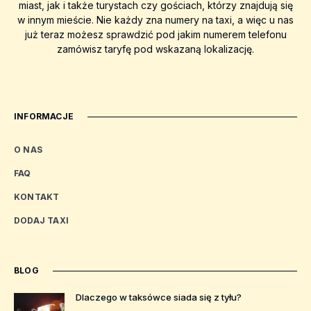
miast, jak i także turystach czy gościach, którzy znajdują się
w innym mieście. Nie każdy zna numery na taxi, a więc u nas
już teraz możesz sprawdzić pod jakim numerem telefonu
zamówisz taryfę pod wskazaną lokalizację.
INFORMACJE
O NAS
FAQ
KONTAKT
DODAJ TAXI
BLOG
Dlaczego w taksówce siada się z tyłu?