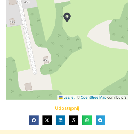
Leaflet
|
©
OpenStreetMap
contributors
Udostępnij