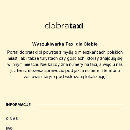
Wyszukiwarka Taxi dla Ciebie
Portal dobrataxi.pl powstał z myślą o mieszkańcach polskich
miast, jak i także turystach czy gościach, którzy znajdują się
w innym mieście. Nie każdy zna numery na taxi, a więc u nas
już teraz możesz sprawdzić pod jakim numerem telefonu
zamówisz taryfę pod wskazaną lokalizację.
INFORMACJE
O NAS
FAQ