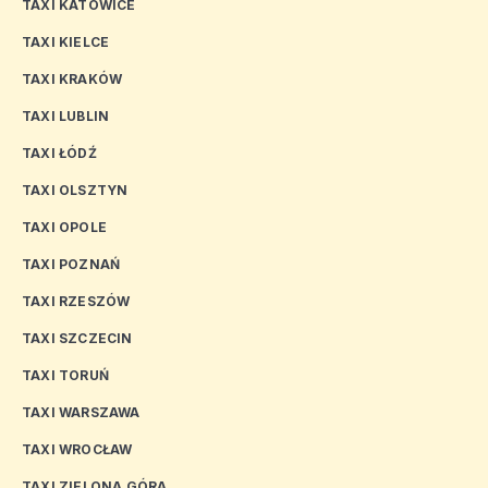
TAXI KATOWICE
TAXI KIELCE
TAXI KRAKÓW
TAXI LUBLIN
TAXI ŁÓDŹ
TAXI OLSZTYN
TAXI OPOLE
TAXI POZNAŃ
TAXI RZESZÓW
TAXI SZCZECIN
TAXI TORUŃ
TAXI WARSZAWA
TAXI WROCŁAW
TAXI ZIELONA GÓRA