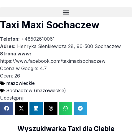
Taxi Maxi Sochaczew
Telefon:
+48502610061
Adres:
Henryka Sienkiewicza 28, 96-500 Sochaczew
Strona www:
https://www.facebook.com/taximaxisochaczew
Ocena w Google: 4.7
Ocen: 26
mazowieckie
Sochaczew (mazowieckie)
Udostępnij
Wyszukiwarka Taxi dla Ciebie