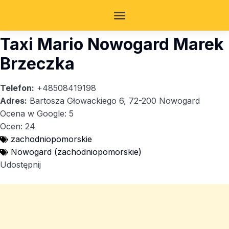
Taxi Mario Nowogard Marek
Brzeczka
Telefon:
+48508419198
Adres:
Bartosza Głowackiego 6, 72-200 Nowogard
Ocena w Google: 5
Ocen: 24
zachodniopomorskie
Nowogard (zachodniopomorskie)
Udostępnij