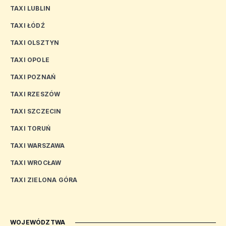
TAXI LUBLIN
TAXI ŁÓDŹ
TAXI OLSZTYN
TAXI OPOLE
TAXI POZNAŃ
TAXI RZESZÓW
TAXI SZCZECIN
TAXI TORUŃ
TAXI WARSZAWA
TAXI WROCŁAW
TAXI ZIELONA GÓRA
WOJEWÓDZTWA