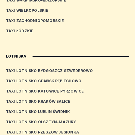
TAXI WARMIŃSKO-MAZURSKIE
TAXI WIELKOPOLSKIE
TAXI ZACHODNIOPOMORSKIE
TAXI ŁÓDZKIE
LOTNISKA
TAXI LOTNISKO BYDGOSZCZ SZWEDEROWO
TAXI LOTNISKO GDAŃSK RĘBIECHOWO
TAXI LOTNISKO KATOWICE PYRZOWICE
TAXI LOTNISKO KRAKÓW BALICE
TAXI LOTNISKO LUBLIN ŚWIDNIK
TAXI LOTNISKO OLSZTYN-MAZURY
TAXI LOTNISKO RZESZÓW JESIONKA