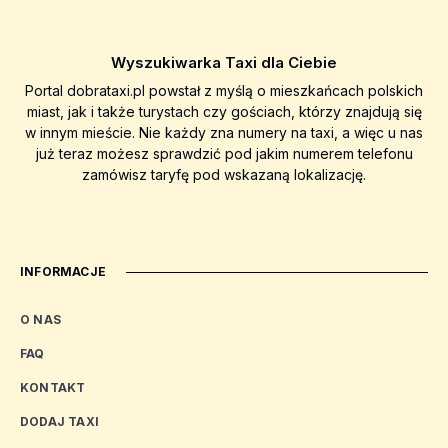
Wyszukiwarka Taxi dla Ciebie
Portal dobrataxi.pl powstał z myślą o mieszkańcach polskich
miast, jak i także turystach czy gościach, którzy znajdują się
w innym mieście. Nie każdy zna numery na taxi, a więc u nas
już teraz możesz sprawdzić pod jakim numerem telefonu
zamówisz taryfę pod wskazaną lokalizację.
INFORMACJE
O NAS
FAQ
KONTAKT
DODAJ TAXI