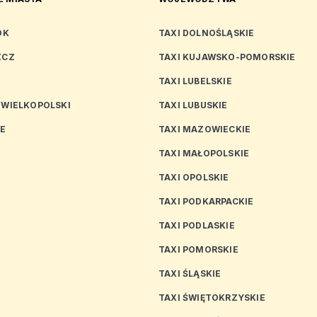
OK
TAXI DOLNOŚLĄSKIE
ZCZ
TAXI KUJAWSKO-POMORSKIE
TAXI LUBELSKIE
 WIELKOPOLSKI
TAXI LUBUSKIE
CE
TAXI MAZOWIECKIE
TAXI MAŁOPOLSKIE
TAXI OPOLSKIE
TAXI PODKARPACKIE
TAXI PODLASKIE
N
TAXI POMORSKIE
TAXI ŚLĄSKIE
TAXI ŚWIĘTOKRZYSKIE