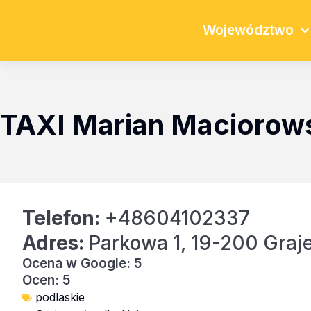
Województwo
TAXI Marian Maciorow
Telefon:
+48604102337
Adres:
Parkowa 1, 19-200 Graj
Ocena w Google: 5
Ocen: 5
podlaskie