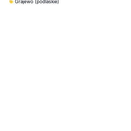
Grajewo (podlaskie)