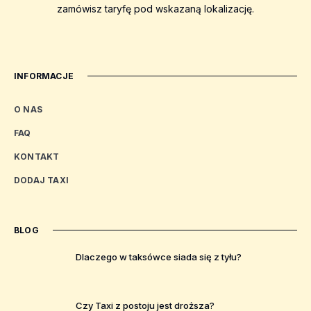
zamówisz taryfę pod wskazaną lokalizację.
INFORMACJE
O NAS
FAQ
KONTAKT
DODAJ TAXI
BLOG
Dlaczego w taksówce siada się z tyłu?
Czy Taxi z postoju jest droższa?