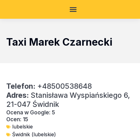
Taxi Marek Czarnecki
Telefon:
+48500538648
Adres:
Stanisława Wyspiańskiego 6,
21-047 Świdnik
Ocena w Google: 5
Ocen: 15
lubelskie
Świdnik (lubelskie)