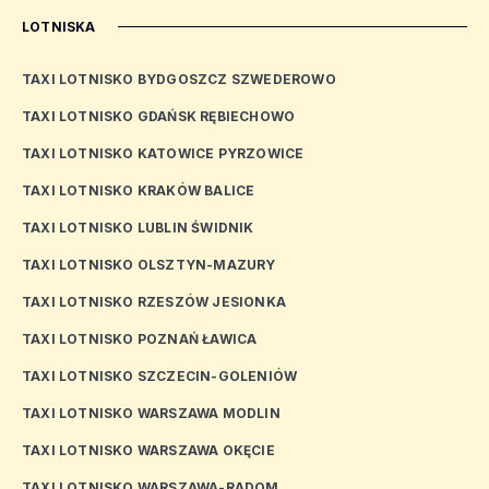
LOTNISKA
TAXI LOTNISKO BYDGOSZCZ SZWEDEROWO
TAXI LOTNISKO GDAŃSK RĘBIECHOWO
TAXI LOTNISKO KATOWICE PYRZOWICE
TAXI LOTNISKO KRAKÓW BALICE
TAXI LOTNISKO LUBLIN ŚWIDNIK
TAXI LOTNISKO OLSZTYN-MAZURY
TAXI LOTNISKO RZESZÓW JESIONKA
TAXI LOTNISKO POZNAŃ ŁAWICA
TAXI LOTNISKO SZCZECIN-GOLENIÓW
TAXI LOTNISKO WARSZAWA MODLIN
TAXI LOTNISKO WARSZAWA OKĘCIE
TAXI LOTNISKO WARSZAWA-RADOM