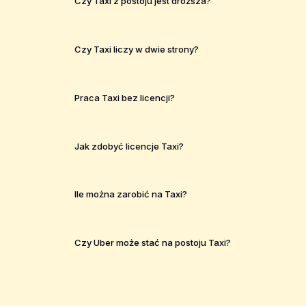
Czy Taxi z postoju jest droższa?
Czy Taxi liczy w dwie strony?
Praca Taxi bez licencji?
Jak zdobyć licencje Taxi?
Ile można zarobić na Taxi?
Czy Uber może stać na postoju Taxi?