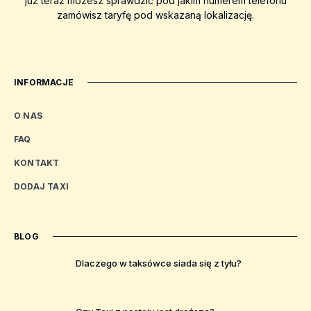
już teraz możesz sprawdzić pod jakim numerem telefonu
zamówisz taryfę pod wskazaną lokalizację.
INFORMACJE
O NAS
FAQ
KONTAKT
DODAJ TAXI
BLOG
Dlaczego w taksówce siada się z tyłu?