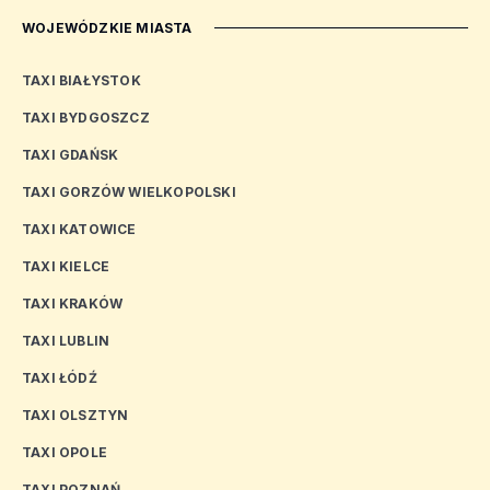
WOJEWÓDZKIE MIASTA
TAXI BIAŁYSTOK
TAXI BYDGOSZCZ
TAXI GDAŃSK
TAXI GORZÓW WIELKOPOLSKI
TAXI KATOWICE
TAXI KIELCE
TAXI KRAKÓW
TAXI LUBLIN
TAXI ŁÓDŹ
TAXI OLSZTYN
TAXI OPOLE
TAXI POZNAŃ