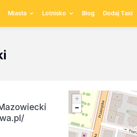
Miasta
Lotnisko
Blog
Dodaj Taxi
i
+
Mazowiecki
−
wa.pl/