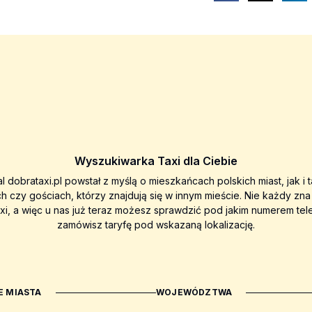
Wyszukiwarka Taxi dla Ciebie
al dobrataxi.pl powstał z myślą o mieszkańcach polskich miast, jak i 
ch czy gościach, którzy znajdują się w innym mieście. Nie każdy zn
axi, a więc u nas już teraz możesz sprawdzić pod jakim numerem tel
zamówisz taryfę pod wskazaną lokalizację.
 MIASTA
WOJEWÓDZTWA