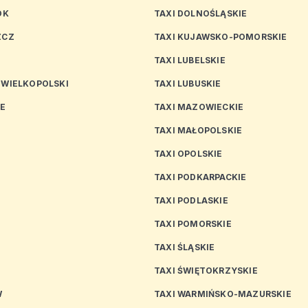
OK
TAXI DOLNOŚLĄSKIE
ZCZ
TAXI KUJAWSKO-POMORSKIE
TAXI LUBELSKIE
 WIELKOPOLSKI
TAXI LUBUSKIE
CE
TAXI MAZOWIECKIE
TAXI MAŁOPOLSKIE
TAXI OPOLSKIE
TAXI PODKARPACKIE
TAXI PODLASKIE
N
TAXI POMORSKIE
TAXI ŚLĄSKIE
TAXI ŚWIĘTOKRZYSKIE
W
TAXI WARMIŃSKO-MAZURSKIE