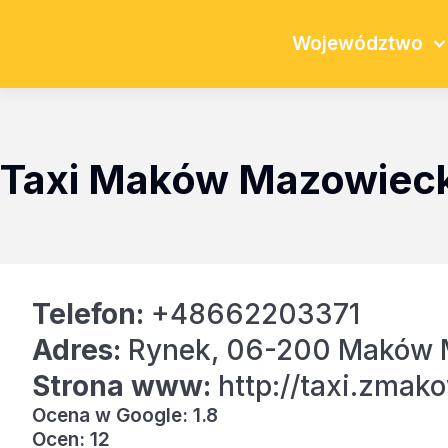
Województwo
Taxi Maków Mazowieck
Telefon:
+48662203371
Adres:
Rynek, 06-200 Maków 
Strona www:
http://taxi.zmako
Ocena w Google: 1.8
Ocen: 12