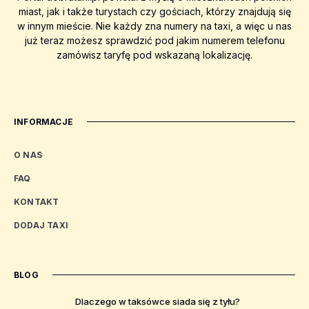
miast, jak i także turystach czy gościach, którzy znajdują się
w innym mieście. Nie każdy zna numery na taxi, a więc u nas
już teraz możesz sprawdzić pod jakim numerem telefonu
zamówisz taryfę pod wskazaną lokalizację.
INFORMACJE
O NAS
FAQ
KONTAKT
DODAJ TAXI
BLOG
Dlaczego w taksówce siada się z tyłu?