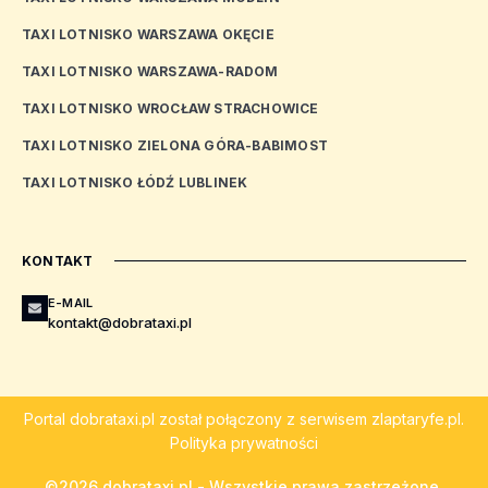
TAXI LOTNISKO WARSZAWA OKĘCIE
TAXI LOTNISKO WARSZAWA-RADOM
TAXI LOTNISKO WROCŁAW STRACHOWICE
TAXI LOTNISKO ZIELONA GÓRA-BABIMOST
TAXI LOTNISKO ŁÓDŹ LUBLINEK
KONTAKT
E-MAIL
kontakt@dobrataxi.pl
Portal
dobrataxi.pl
został połączony z serwisem
zlaptaryfe.pl
.
Polityka prywatności
©2026 dobrataxi.pl - Wszystkie prawa zastrzeżone.