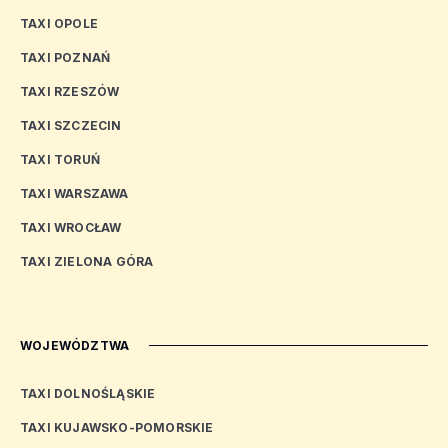
TAXI OPOLE
TAXI POZNAŃ
TAXI RZESZÓW
TAXI SZCZECIN
TAXI TORUŃ
TAXI WARSZAWA
TAXI WROCŁAW
TAXI ZIELONA GÓRA
WOJEWÓDZTWA
TAXI DOLNOŚLĄSKIE
TAXI KUJAWSKO-POMORSKIE