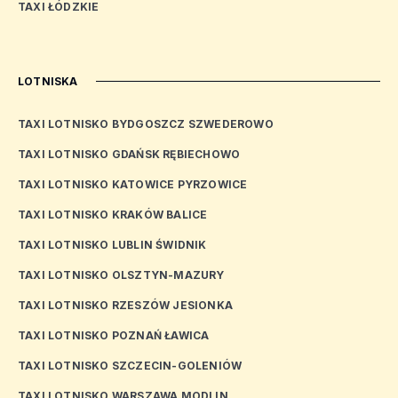
TAXI ŁÓDZKIE
LOTNISKA
TAXI LOTNISKO BYDGOSZCZ SZWEDEROWO
TAXI LOTNISKO GDAŃSK RĘBIECHOWO
TAXI LOTNISKO KATOWICE PYRZOWICE
TAXI LOTNISKO KRAKÓW BALICE
TAXI LOTNISKO LUBLIN ŚWIDNIK
TAXI LOTNISKO OLSZTYN-MAZURY
TAXI LOTNISKO RZESZÓW JESIONKA
TAXI LOTNISKO POZNAŃ ŁAWICA
TAXI LOTNISKO SZCZECIN-GOLENIÓW
TAXI LOTNISKO WARSZAWA MODLIN