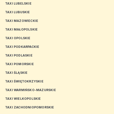
TAXI LUBELSKIE
TAXI LUBUSKIE
TAXI MAZOWIECKIE
TAXI MAŁOPOLSKIE
TAXI OPOLSKIE
TAXI PODKARPACKIE
TAXI PODLASKIE
TAXI POMORSKIE
TAXI ŚLĄSKIE
TAXI ŚWIĘTOKRZYSKIE
TAXI WARMIŃSKO-MAZURSKIE
TAXI WIELKOPOLSKIE
TAXI ZACHODNIOPOMORSKIE