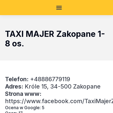
TAXI MAJER Zakopane 1-
8 os.
Telefon:
+48886779119
Adres:
Króle 15, 34-500 Zakopane
Strona www:
https://www.facebook.com/TaxiMaje
Ocena w Google: 5