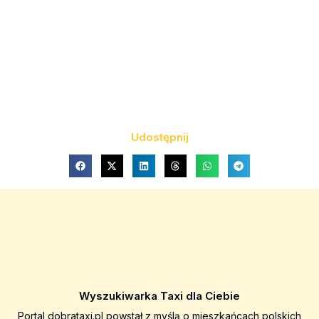
Udostępnij
Wyszukiwarka Taxi dla Ciebie
Portal dobrataxi.pl powstał z myślą o mieszkańcach polskich