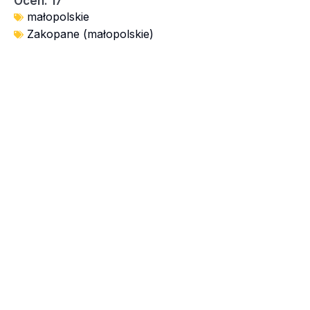
Ocen: 17
małopolskie
Zakopane (małopolskie)