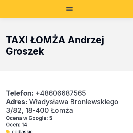
TAXI ŁOMŻA Andrzej
Groszek
Telefon:
+48606687565
Adres:
Władysława Broniewskiego
3/82, 18-400 Łomża
Ocena w Google: 5
Ocen: 14
podlaskie