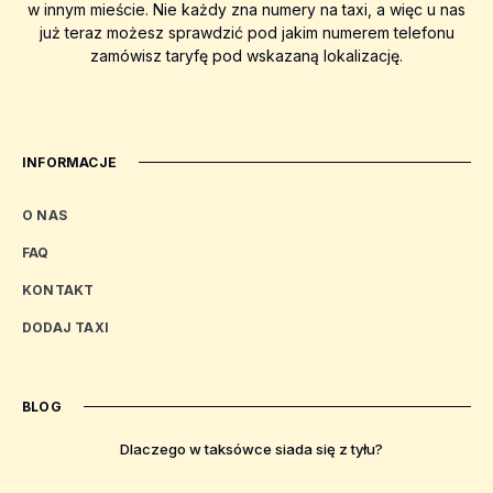
w innym mieście. Nie każdy zna numery na taxi, a więc u nas
już teraz możesz sprawdzić pod jakim numerem telefonu
zamówisz taryfę pod wskazaną lokalizację.
INFORMACJE
O NAS
FAQ
KONTAKT
DODAJ TAXI
BLOG
Dlaczego w taksówce siada się z tyłu?