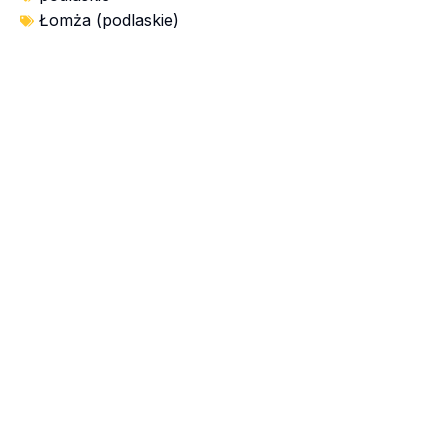
Łomża (podlaskie)