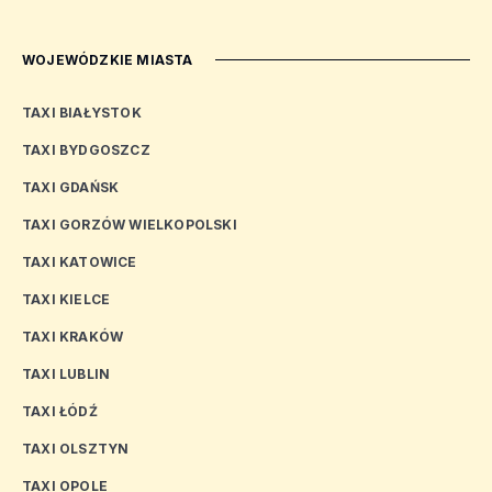
WOJEWÓDZKIE MIASTA
TAXI BIAŁYSTOK
TAXI BYDGOSZCZ
TAXI GDAŃSK
TAXI GORZÓW WIELKOPOLSKI
TAXI KATOWICE
TAXI KIELCE
TAXI KRAKÓW
TAXI LUBLIN
TAXI ŁÓDŹ
TAXI OLSZTYN
TAXI OPOLE