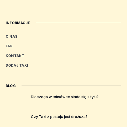
INFORMACJE
O NAS
FAQ
KONTAKT
DODAJ TAXI
BLOG
Dlaczego w taksówce siada się z tyłu?
Czy Taxi z postoju jest droższa?