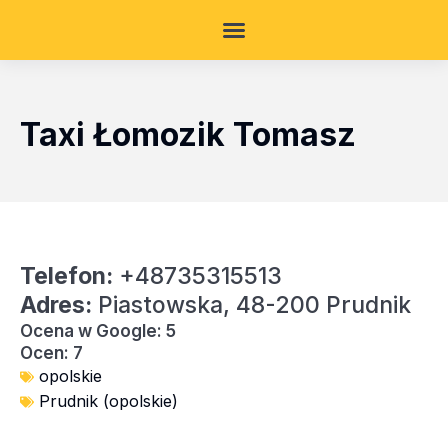
Taxi Łomozik Tomasz
Telefon:
+48735315513
Adres:
Piastowska, 48-200 Prudnik
Ocena w Google: 5
Ocen: 7
opolskie
Prudnik (opolskie)