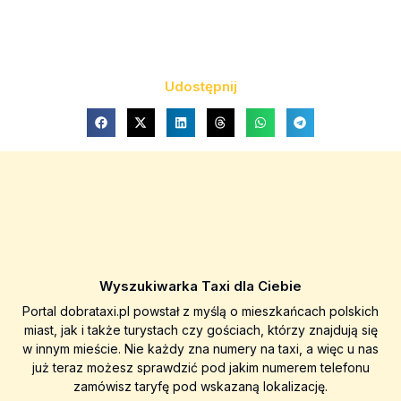
Udostępnij
Wyszukiwarka Taxi dla Ciebie
Portal dobrataxi.pl powstał z myślą o mieszkańcach polskich
miast, jak i także turystach czy gościach, którzy znajdują się
w innym mieście. Nie każdy zna numery na taxi, a więc u nas
już teraz możesz sprawdzić pod jakim numerem telefonu
zamówisz taryfę pod wskazaną lokalizację.