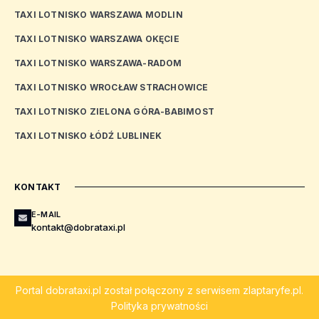
TAXI LOTNISKO WARSZAWA MODLIN
TAXI LOTNISKO WARSZAWA OKĘCIE
TAXI LOTNISKO WARSZAWA-RADOM
TAXI LOTNISKO WROCŁAW STRACHOWICE
TAXI LOTNISKO ZIELONA GÓRA-BABIMOST
TAXI LOTNISKO ŁÓDŹ LUBLINEK
KONTAKT
E-MAIL
kontakt@dobrataxi.pl
Portal
dobrataxi.pl
został połączony z serwisem
zlaptaryfe.pl
.
Polityka prywatności