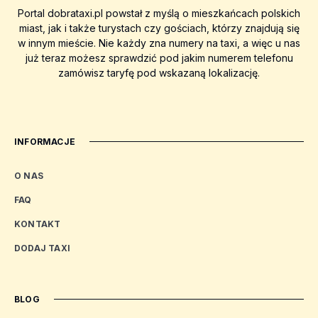
Portal dobrataxi.pl powstał z myślą o mieszkańcach polskich
miast, jak i także turystach czy gościach, którzy znajdują się
w innym mieście. Nie każdy zna numery na taxi, a więc u nas
już teraz możesz sprawdzić pod jakim numerem telefonu
zamówisz taryfę pod wskazaną lokalizację.
INFORMACJE
O NAS
FAQ
KONTAKT
DODAJ TAXI
BLOG