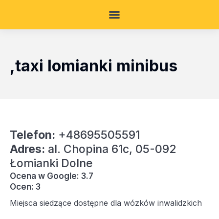
,taxi lomianki minibus
Telefon:
+48695505591
Adres:
al. Chopina 61c, 05-092
Łomianki Dolne
Ocena w Google: 3.7
Ocen: 3
Miejsca siedzące dostępne dla wózków inwalidzkich