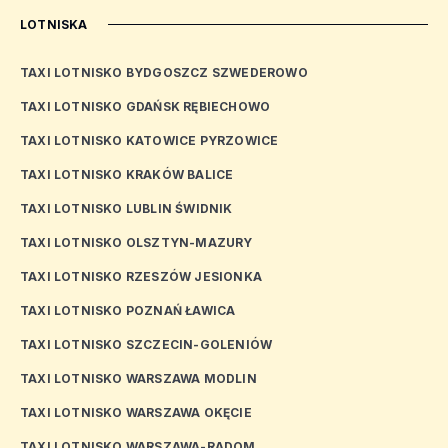
LOTNISKA
TAXI LOTNISKO BYDGOSZCZ SZWEDEROWO
TAXI LOTNISKO GDAŃSK RĘBIECHOWO
TAXI LOTNISKO KATOWICE PYRZOWICE
TAXI LOTNISKO KRAKÓW BALICE
TAXI LOTNISKO LUBLIN ŚWIDNIK
TAXI LOTNISKO OLSZTYN-MAZURY
TAXI LOTNISKO RZESZÓW JESIONKA
TAXI LOTNISKO POZNAŃ ŁAWICA
TAXI LOTNISKO SZCZECIN-GOLENIÓW
TAXI LOTNISKO WARSZAWA MODLIN
TAXI LOTNISKO WARSZAWA OKĘCIE
TAXI LOTNISKO WARSZAWA-RADOM