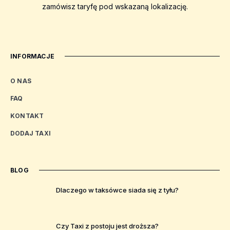
zamówisz taryfę pod wskazaną lokalizację.
INFORMACJE
O NAS
FAQ
KONTAKT
DODAJ TAXI
BLOG
Dlaczego w taksówce siada się z tyłu?
Czy Taxi z postoju jest droższa?