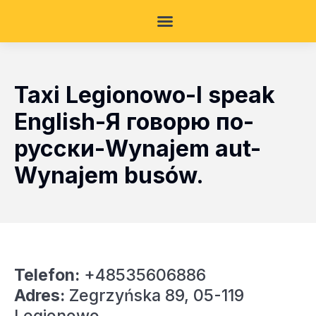
Taxi Legionowo-I speak
English-Я говорю по-
русски-Wynajem aut-
Wynajem busów.
Telefon:
+48535606886
Adres:
Zegrzyńska 89, 05-119