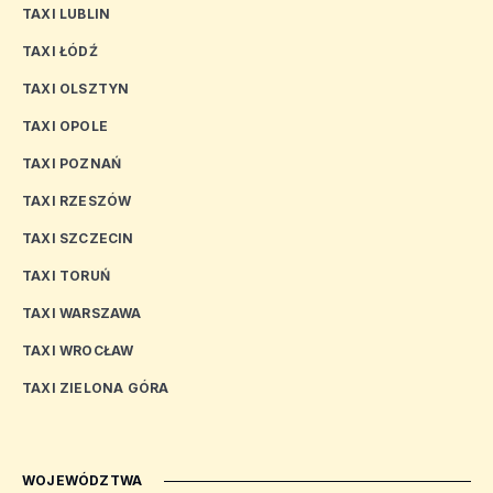
TAXI LUBLIN
TAXI ŁÓDŹ
TAXI OLSZTYN
TAXI OPOLE
TAXI POZNAŃ
TAXI RZESZÓW
TAXI SZCZECIN
TAXI TORUŃ
TAXI WARSZAWA
TAXI WROCŁAW
TAXI ZIELONA GÓRA
WOJEWÓDZTWA