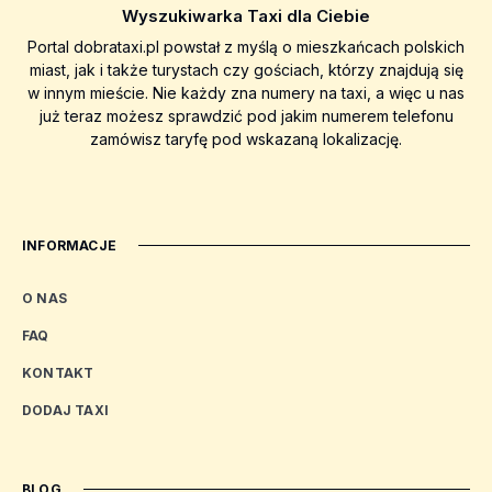
Wyszukiwarka Taxi dla Ciebie
Portal dobrataxi.pl powstał z myślą o mieszkańcach polskich
miast, jak i także turystach czy gościach, którzy znajdują się
w innym mieście. Nie każdy zna numery na taxi, a więc u nas
już teraz możesz sprawdzić pod jakim numerem telefonu
zamówisz taryfę pod wskazaną lokalizację.
INFORMACJE
O NAS
FAQ
KONTAKT
DODAJ TAXI
BLOG