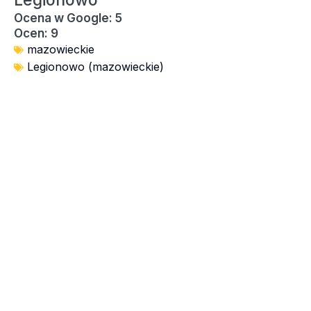
Legionowo
Ocena w Google: 5
Ocen: 9
mazowieckie
Legionowo (mazowieckie)