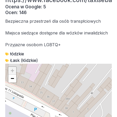
https://www.facebook.com/taxiseba
Ocena w Google: 5
Ocen: 146
Bezpieczna przestrzeń dla osób transpłciowych
Miejsca siedzące dostępne dla wózków inwalidzkich
Przyjazne osobom LGBTQ+
łódzkie
Łask (łódzkie)
+
−