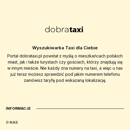
Wyszukiwarka Taxi dla Ciebie
Portal dobrataxi.pl powstał z myślą o mieszkańcach polskich
miast, jak i także turystach czy gościach, którzy znajdują się
w innym mieście. Nie każdy zna numery na taxi, a więc u nas
już teraz możesz sprawdzić pod jakim numerem telefonu
zamówisz taryfę pod wskazaną lokalizację.
INFORMACJE
O NAS