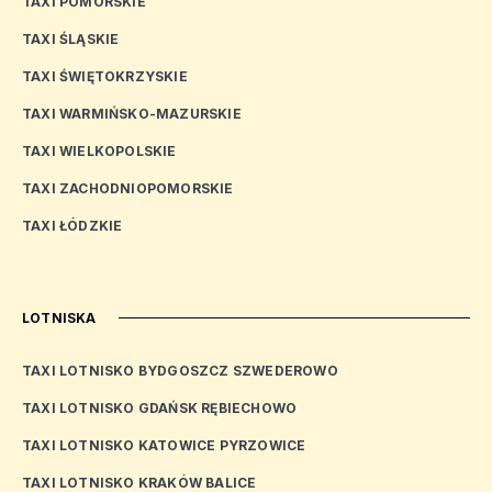
TAXI POMORSKIE
TAXI ŚLĄSKIE
TAXI ŚWIĘTOKRZYSKIE
TAXI WARMIŃSKO-MAZURSKIE
TAXI WIELKOPOLSKIE
TAXI ZACHODNIOPOMORSKIE
TAXI ŁÓDZKIE
LOTNISKA
TAXI LOTNISKO BYDGOSZCZ SZWEDEROWO
TAXI LOTNISKO GDAŃSK RĘBIECHOWO
TAXI LOTNISKO KATOWICE PYRZOWICE
TAXI LOTNISKO KRAKÓW BALICE