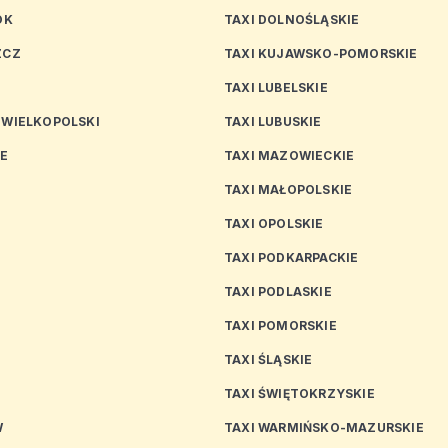
OK
TAXI DOLNOŚLĄSKIE
ZCZ
TAXI KUJAWSKO-POMORSKIE
TAXI LUBELSKIE
 WIELKOPOLSKI
TAXI LUBUSKIE
CE
TAXI MAZOWIECKIE
TAXI MAŁOPOLSKIE
TAXI OPOLSKIE
TAXI PODKARPACKIE
TAXI PODLASKIE
N
TAXI POMORSKIE
TAXI ŚLĄSKIE
TAXI ŚWIĘTOKRZYSKIE
W
TAXI WARMIŃSKO-MAZURSKIE