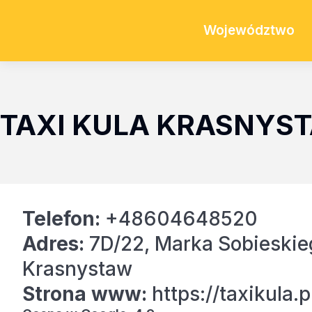
Województwo
TAXI KULA KRASNYS
Telefon:
+48604648520
Adres:
7D/22, Marka Sobieskie
Krasnystaw
Strona www:
https://taxikula.p