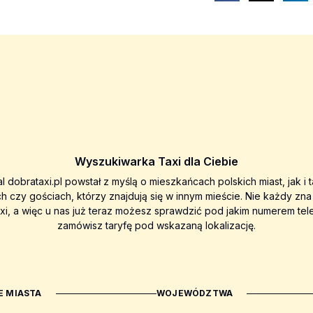
Wyszukiwarka Taxi dla Ciebie
al dobrataxi.pl powstał z myślą o mieszkańcach polskich miast, jak i 
ch czy gościach, którzy znajdują się w innym mieście. Nie każdy zn
axi, a więc u nas już teraz możesz sprawdzić pod jakim numerem tel
zamówisz taryfę pod wskazaną lokalizację.
 MIASTA
WOJEWÓDZTWA