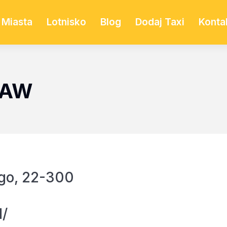
Miasta
Lotnisko
Blog
Dodaj Taxi
Konta
TAW
go, 22-300
l/