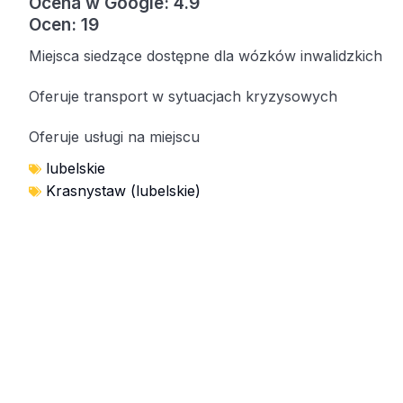
Ocena w Google: 4.9
Ocen: 19
Miejsca siedzące dostępne dla wózków inwalidzkich
Oferuje transport w sytuacjach kryzysowych
Oferuje usługi na miejscu
lubelskie
Krasnystaw (lubelskie)