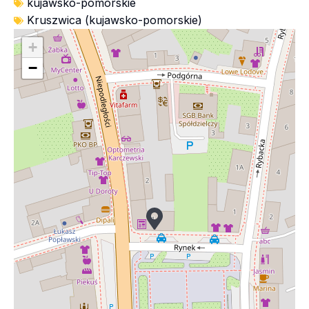
kujawsko-pomorskie
Kruszwica (kujawsko-pomorskie)
+
−