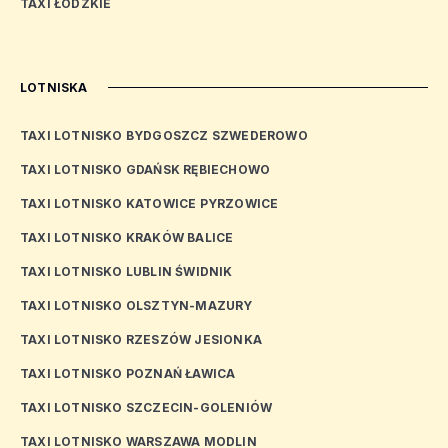
TAXI ŁÓDZKIE
LOTNISKA
TAXI LOTNISKO BYDGOSZCZ SZWEDEROWO
TAXI LOTNISKO GDAŃSK RĘBIECHOWO
TAXI LOTNISKO KATOWICE PYRZOWICE
TAXI LOTNISKO KRAKÓW BALICE
TAXI LOTNISKO LUBLIN ŚWIDNIK
TAXI LOTNISKO OLSZTYN-MAZURY
TAXI LOTNISKO RZESZÓW JESIONKA
TAXI LOTNISKO POZNAŃ ŁAWICA
TAXI LOTNISKO SZCZECIN-GOLENIÓW
TAXI LOTNISKO WARSZAWA MODLIN