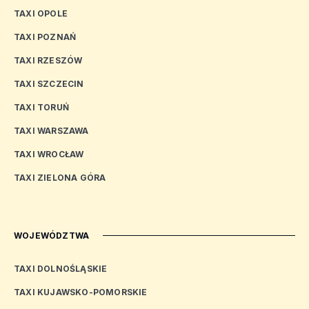
TAXI OPOLE
TAXI POZNAŃ
TAXI RZESZÓW
TAXI SZCZECIN
TAXI TORUŃ
TAXI WARSZAWA
TAXI WROCŁAW
TAXI ZIELONA GÓRA
WOJEWÓDZTWA
TAXI DOLNOŚLĄSKIE
TAXI KUJAWSKO-POMORSKIE