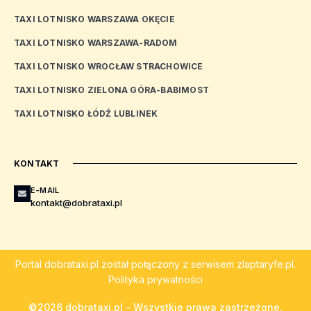
TAXI LOTNISKO WARSZAWA OKĘCIE
TAXI LOTNISKO WARSZAWA-RADOM
TAXI LOTNISKO WROCŁAW STRACHOWICE
TAXI LOTNISKO ZIELONA GÓRA-BABIMOST
TAXI LOTNISKO ŁÓDŹ LUBLINEK
KONTAKT
E-MAIL
kontakt@dobrataxi.pl
Portal
dobrataxi.pl
został połączony z serwisem
zlaptaryfe.pl
.
Polityka prywatności
©2026 dobrataxi.pl - Wszystkie prawa zastrzeżone.