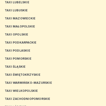
TAXI LUBELSKIE
TAXI LUBUSKIE
TAXI MAZOWIECKIE
TAXI MAŁOPOLSKIE
TAXI OPOLSKIE
TAXI PODKARPACKIE
TAXI PODLASKIE
TAXI POMORSKIE
TAXI ŚLĄSKIE
TAXI ŚWIĘTOKRZYSKIE
TAXI WARMIŃSKO-MAZURSKIE
TAXI WIELKOPOLSKIE
TAXI ZACHODNIOPOMORSKIE