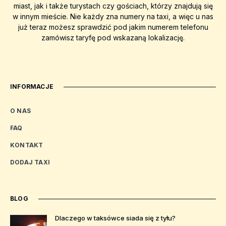
miast, jak i także turystach czy gościach, którzy znajdują się
w innym mieście. Nie każdy zna numery na taxi, a więc u nas
już teraz możesz sprawdzić pod jakim numerem telefonu
zamówisz taryfę pod wskazaną lokalizację.
INFORMACJE
O NAS
FAQ
KONTAKT
DODAJ TAXI
BLOG
Dlaczego w taksówce siada się z tyłu?