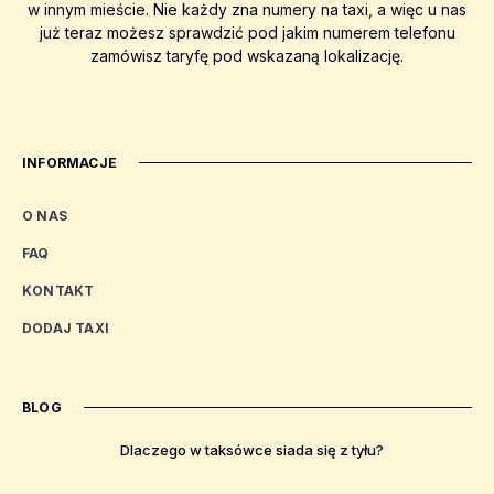
w innym mieście. Nie każdy zna numery na taxi, a więc u nas
już teraz możesz sprawdzić pod jakim numerem telefonu
zamówisz taryfę pod wskazaną lokalizację.
INFORMACJE
O NAS
FAQ
KONTAKT
DODAJ TAXI
BLOG
Dlaczego w taksówce siada się z tyłu?