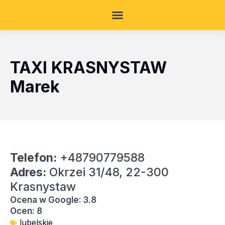
TAXI KRASNYSTAW
Marek
Telefon:
+48790779588
Adres:
Okrzei 31/48, 22-300
Krasnystaw
Ocena w Google: 3.8
Ocen: 8
lubelskie