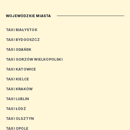
WOJEWÓDZKIE MIASTA
TAXI BIAŁYSTOK
TAXI BYDGOSZCZ
TAXI GDAŃSK
TAXI GORZÓW WIELKOPOLSKI
TAXI KATOWICE
TAXI KIELCE
TAXI KRAKÓW
TAXI LUBLIN
TAXI ŁÓDŹ
TAXI OLSZTYN
TAXI OPOLE