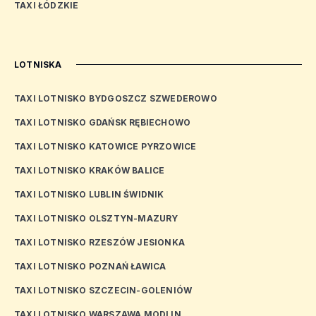
TAXI ŁÓDZKIE
LOTNISKA
TAXI LOTNISKO BYDGOSZCZ SZWEDEROWO
TAXI LOTNISKO GDAŃSK RĘBIECHOWO
TAXI LOTNISKO KATOWICE PYRZOWICE
TAXI LOTNISKO KRAKÓW BALICE
TAXI LOTNISKO LUBLIN ŚWIDNIK
TAXI LOTNISKO OLSZTYN-MAZURY
TAXI LOTNISKO RZESZÓW JESIONKA
TAXI LOTNISKO POZNAŃ ŁAWICA
TAXI LOTNISKO SZCZECIN-GOLENIÓW
TAXI LOTNISKO WARSZAWA MODLIN