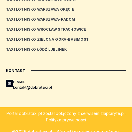
TAXI LOTNISKO WARSZAWA OKĘCIE
TAXI LOTNISKO WARSZAWA-RADOM
TAXI LOTNISKO WROCŁAW STRACHOWICE
TAXI LOTNISKO ZIELONA GÓRA-BABIMOST
TAXI LOTNISKO ŁÓDŹ LUBLINEK
KONTAKT
E-MAIL
kontakt@dobrataxi.pl
Portal
dobrataxi.pl
został połączony z serwisem
zlaptaryfe.pl
.
Polityka prywatności
©2026 dobrataxi.pl - Wszystkie prawa zastrzeżone.