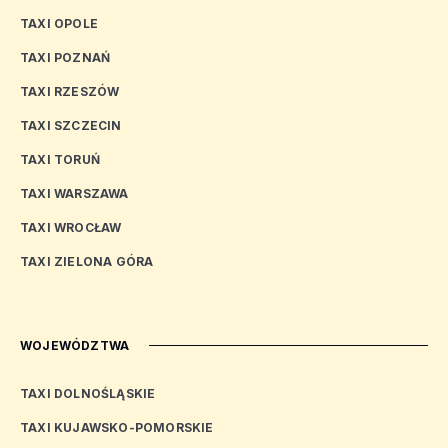
TAXI OPOLE
TAXI POZNAŃ
TAXI RZESZÓW
TAXI SZCZECIN
TAXI TORUŃ
TAXI WARSZAWA
TAXI WROCŁAW
TAXI ZIELONA GÓRA
WOJEWÓDZTWA
TAXI DOLNOŚLĄSKIE
TAXI KUJAWSKO-POMORSKIE