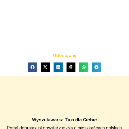
Udostępnij
Wyszukiwarka Taxi dla Ciebie
Portal dobrataxi.pl powstał z myślą o mieszkańcach polskich