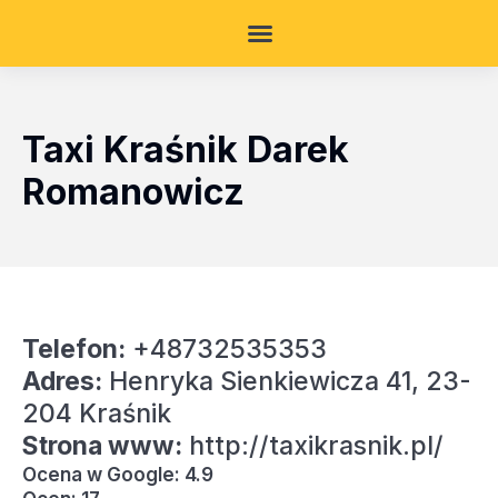
Taxi Kraśnik Darek
Romanowicz
Telefon:
+48732535353
Adres:
Henryka Sienkiewicza 41, 23-
204 Kraśnik
Strona www:
http://taxikrasnik.pl/
Ocena w Google: 4.9