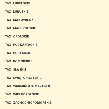
TAXI LUBELSKIE
TAXI LUBUSKIE
TAXI MAZOWIECKIE
TAXI MAŁOPOLSKIE
TAXI OPOLSKIE
TAXI PODKARPACKIE
TAXI PODLASKIE
TAXI POMORSKIE
TAXI ŚLĄSKIE
TAXI ŚWIĘTOKRZYSKIE
TAXI WARMIŃSKO-MAZURSKIE
TAXI WIELKOPOLSKIE
TAXI ZACHODNIOPOMORSKIE