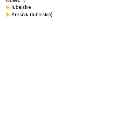
Ocen: 17
lubelskie
Kraśnik (lubelskie)