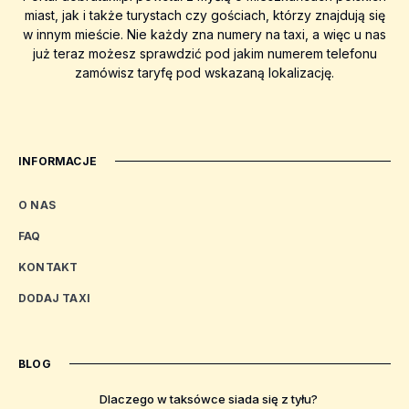
miast, jak i także turystach czy gościach, którzy znajdują się
w innym mieście. Nie każdy zna numery na taxi, a więc u nas
już teraz możesz sprawdzić pod jakim numerem telefonu
zamówisz taryfę pod wskazaną lokalizację.
INFORMACJE
O NAS
FAQ
KONTAKT
DODAJ TAXI
BLOG
Dlaczego w taksówce siada się z tyłu?