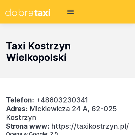
Taxi Kostrzyn
Wielkopolski
Telefon:
+48603230341
Adres:
Mickiewicza 24 A, 62-025
Kostrzyn
Strona www:
https://taxikostrzyn.pl/
Ocena w Google: 2.9