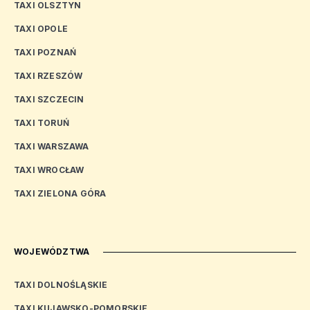
TAXI OLSZTYN
TAXI OPOLE
TAXI POZNAŃ
TAXI RZESZÓW
TAXI SZCZECIN
TAXI TORUŃ
TAXI WARSZAWA
TAXI WROCŁAW
TAXI ZIELONA GÓRA
WOJEWÓDZTWA
TAXI DOLNOŚLĄSKIE
TAXI KUJAWSKO-POMORSKIE