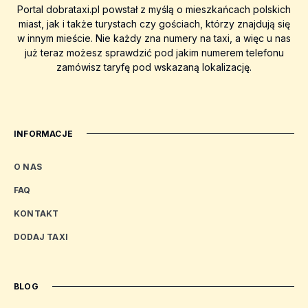
Portal dobrataxi.pl powstał z myślą o mieszkańcach polskich
miast, jak i także turystach czy gościach, którzy znajdują się
w innym mieście. Nie każdy zna numery na taxi, a więc u nas
już teraz możesz sprawdzić pod jakim numerem telefonu
zamówisz taryfę pod wskazaną lokalizację.
INFORMACJE
O NAS
FAQ
KONTAKT
DODAJ TAXI
BLOG