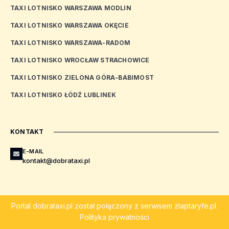
TAXI LOTNISKO WARSZAWA MODLIN
TAXI LOTNISKO WARSZAWA OKĘCIE
TAXI LOTNISKO WARSZAWA-RADOM
TAXI LOTNISKO WROCŁAW STRACHOWICE
TAXI LOTNISKO ZIELONA GÓRA-BABIMOST
TAXI LOTNISKO ŁÓDŹ LUBLINEK
KONTAKT
E-MAIL
kontakt@dobrataxi.pl
Portal
dobrataxi.pl
został połączony z serwisem
zlaptaryfe.pl
.
Polityka prywatności