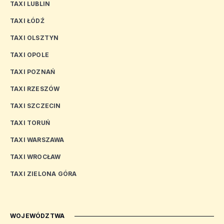
TAXI LUBLIN
TAXI ŁÓDŹ
TAXI OLSZTYN
TAXI OPOLE
TAXI POZNAŃ
TAXI RZESZÓW
TAXI SZCZECIN
TAXI TORUŃ
TAXI WARSZAWA
TAXI WROCŁAW
TAXI ZIELONA GÓRA
WOJEWÓDZTWA