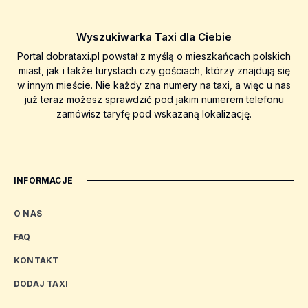
Wyszukiwarka Taxi dla Ciebie
Portal dobrataxi.pl powstał z myślą o mieszkańcach polskich
miast, jak i także turystach czy gościach, którzy znajdują się
w innym mieście. Nie każdy zna numery na taxi, a więc u nas
już teraz możesz sprawdzić pod jakim numerem telefonu
zamówisz taryfę pod wskazaną lokalizację.
INFORMACJE
O NAS
FAQ
KONTAKT
DODAJ TAXI