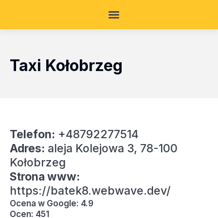
Taxi Kołobrzeg
Telefon:
+48792277514
Adres:
aleja Kolejowa 3, 78-100
Kołobrzeg
Strona www:
https://batek8.webwave.dev/
Ocena w Google: 4.9
Ocen: 451