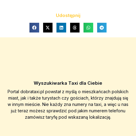
Udostępnij
Wyszukiwarka Taxi dla Ciebie
Portal dobrataxi.pl powstał z myślą o mieszkańcach polskich
miast, jak i także turystach czy gościach, którzy znajdują się
w innym mieście. Nie każdy zna numery na taxi, a więc u nas
już teraz możesz sprawdzić pod jakim numerem telefonu
zamówisz taryfę pod wskazaną lokalizację.