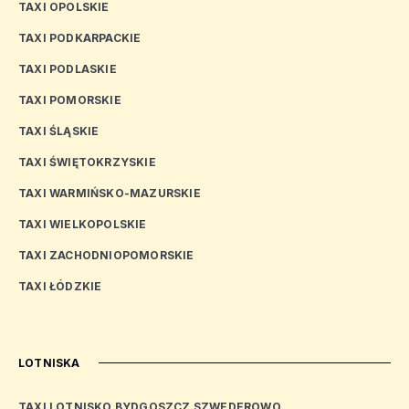
TAXI OPOLSKIE
TAXI PODKARPACKIE
TAXI PODLASKIE
TAXI POMORSKIE
TAXI ŚLĄSKIE
TAXI ŚWIĘTOKRZYSKIE
TAXI WARMIŃSKO-MAZURSKIE
TAXI WIELKOPOLSKIE
TAXI ZACHODNIOPOMORSKIE
TAXI ŁÓDZKIE
LOTNISKA
TAXI LOTNISKO BYDGOSZCZ SZWEDEROWO