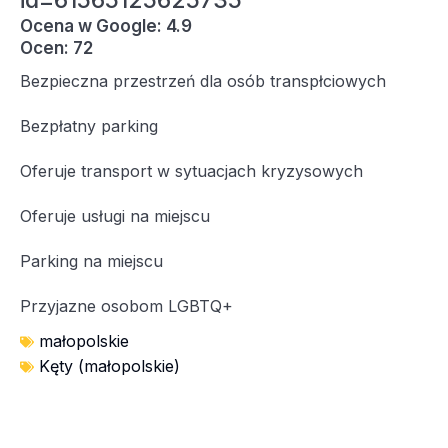
id=61565125625735
Ocena w Google: 4.9
Ocen: 72
Bezpieczna przestrzeń dla osób transpłciowych
Bezpłatny parking
Oferuje transport w sytuacjach kryzysowych
Oferuje usługi na miejscu
Parking na miejscu
Przyjazne osobom LGBTQ+
małopolskie
Kęty (małopolskie)