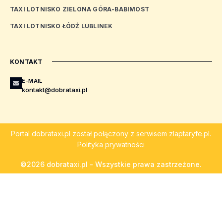
TAXI LOTNISKO ZIELONA GÓRA-BABIMOST
TAXI LOTNISKO ŁÓDŹ LUBLINEK
KONTAKT
E-MAIL
kontakt@dobrataxi.pl
Portal
dobrataxi.pl
został połączony z serwisem
zlaptaryfe.pl
.
Polityka prywatności
©2026 dobrataxi.pl - Wszystkie prawa zastrzeżone.