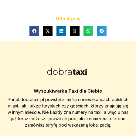
Udostępnij
Wyszukiwarka Taxi dla Ciebie
Portal dobrataxi.pl powstał z myślą o mieszkańcach polskich
miast, jak i także turystach czy gościach, którzy znajdują się
w innym mieście. Nie każdy zna numery na taxi, a więc u nas
już teraz możesz sprawdzić pod jakim numerem telefonu
zamówisz taryfę pod wskazaną lokalizację.