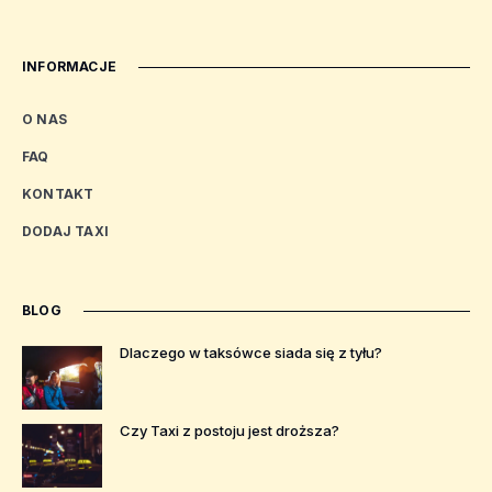
INFORMACJE
O NAS
FAQ
KONTAKT
DODAJ TAXI
BLOG
Dlaczego w taksówce siada się z tyłu?
Czy Taxi z postoju jest droższa?