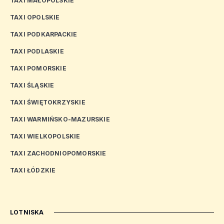
TAXI MAŁOPOLSKIE
TAXI OPOLSKIE
TAXI PODKARPACKIE
TAXI PODLASKIE
TAXI POMORSKIE
TAXI ŚLĄSKIE
TAXI ŚWIĘTOKRZYSKIE
TAXI WARMIŃSKO-MAZURSKIE
TAXI WIELKOPOLSKIE
TAXI ZACHODNIOPOMORSKIE
TAXI ŁÓDZKIE
LOTNISKA