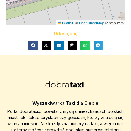
Leaflet
|
©
OpenStreetMap
contributors
Udostępnij
Wyszukiwarka Taxi dla Ciebie
Portal dobrataxi.pl powstał z myślą o mieszkańcach polskich
miast, jak i także turystach czy gościach, którzy znajdują się
w innym mieście. Nie każdy zna numery na taxi, a więc u nas
już teraz możesz sprawdzić pod jakim numerem telefonu