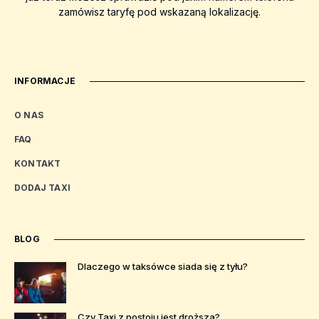
zamówisz taryfę pod wskazaną lokalizację.
INFORMACJE
O NAS
FAQ
KONTAKT
DODAJ TAXI
BLOG
Dlaczego w taksówce siada się z tyłu?
Czy Taxi z postoju jest droższa?