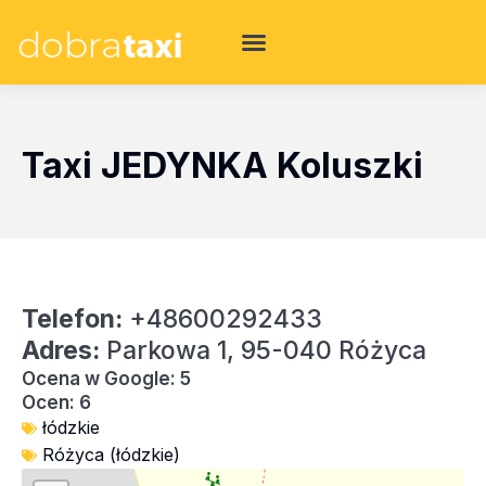
Taxi JEDYNKA Koluszki
Telefon:
+48600292433
Adres:
Parkowa 1, 95-040 Różyca
Ocena w Google: 5
Ocen: 6
łódzkie
Różyca (łódzkie)