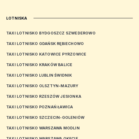
LOTNISKA
TAXI LOTNISKO BYDGOSZCZ SZWEDEROWO
TAXI LOTNISKO GDAŃSK RĘBIECHOWO
TAXI LOTNISKO KATOWICE PYRZOWICE
TAXI LOTNISKO KRAKÓW BALICE
TAXI LOTNISKO LUBLIN ŚWIDNIK
TAXI LOTNISKO OLSZTYN-MAZURY
TAXI LOTNISKO RZESZÓW JESIONKA
TAXI LOTNISKO POZNAŃ ŁAWICA
TAXI LOTNISKO SZCZECIN-GOLENIÓW
TAXI LOTNISKO WARSZAWA MODLIN
TAXI LOTNISKO WARSZAWA OKĘCIE