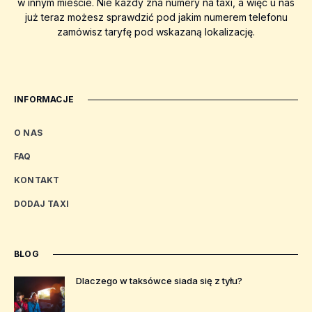
w innym mieście. Nie każdy zna numery na taxi, a więc u nas
już teraz możesz sprawdzić pod jakim numerem telefonu
zamówisz taryfę pod wskazaną lokalizację.
INFORMACJE
O NAS
FAQ
KONTAKT
DODAJ TAXI
BLOG
Dlaczego w taksówce siada się z tyłu?