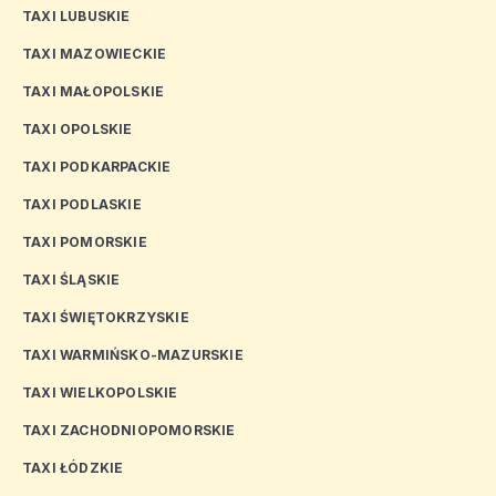
TAXI LUBUSKIE
TAXI MAZOWIECKIE
TAXI MAŁOPOLSKIE
TAXI OPOLSKIE
TAXI PODKARPACKIE
TAXI PODLASKIE
TAXI POMORSKIE
TAXI ŚLĄSKIE
TAXI ŚWIĘTOKRZYSKIE
TAXI WARMIŃSKO-MAZURSKIE
TAXI WIELKOPOLSKIE
TAXI ZACHODNIOPOMORSKIE
TAXI ŁÓDZKIE