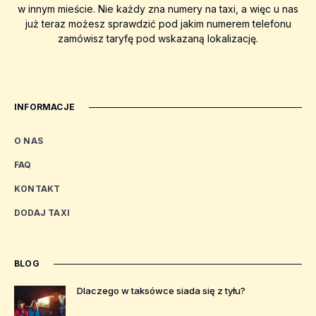
w innym mieście. Nie każdy zna numery na taxi, a więc u nas
już teraz możesz sprawdzić pod jakim numerem telefonu
zamówisz taryfę pod wskazaną lokalizację.
INFORMACJE
O NAS
FAQ
KONTAKT
DODAJ TAXI
BLOG
Dlaczego w taksówce siada się z tyłu?