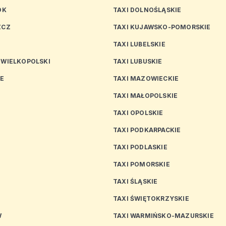
OK
TAXI DOLNOŚLĄSKIE
ZCZ
TAXI KUJAWSKO-POMORSKIE
TAXI LUBELSKIE
 WIELKOPOLSKI
TAXI LUBUSKIE
CE
TAXI MAZOWIECKIE
TAXI MAŁOPOLSKIE
TAXI OPOLSKIE
TAXI PODKARPACKIE
TAXI PODLASKIE
N
TAXI POMORSKIE
TAXI ŚLĄSKIE
TAXI ŚWIĘTOKRZYSKIE
W
TAXI WARMIŃSKO-MAZURSKIE