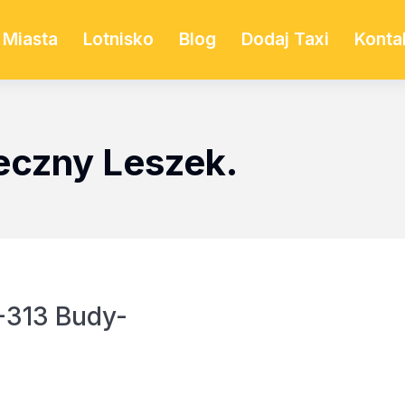
Miasta
Lotnisko
Blog
Dodaj Taxi
Konta
eczny Leszek.
-313 Budy-