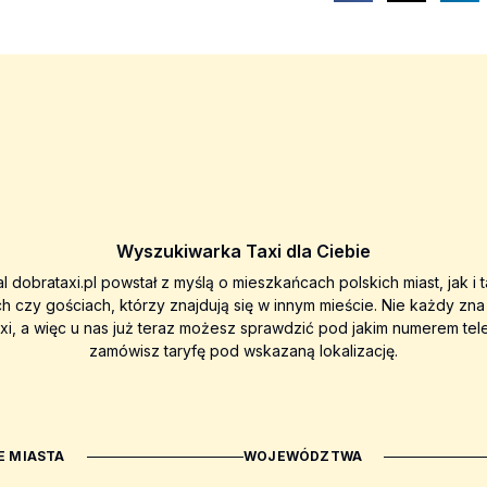
Wyszukiwarka Taxi dla Ciebie
al dobrataxi.pl powstał z myślą o mieszkańcach polskich miast, jak i 
ch czy gościach, którzy znajdują się w innym mieście. Nie każdy zn
axi, a więc u nas już teraz możesz sprawdzić pod jakim numerem tel
zamówisz taryfę pod wskazaną lokalizację.
 MIASTA
WOJEWÓDZTWA