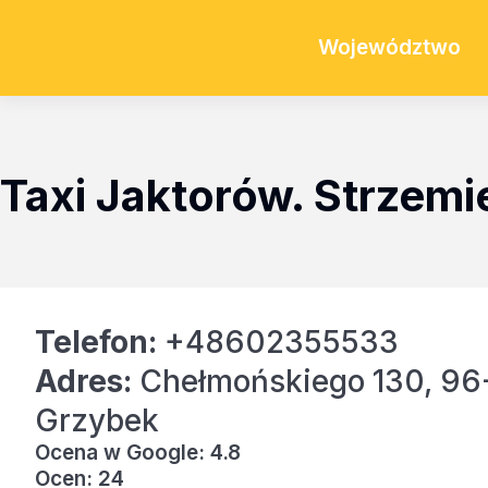
Województwo
Taxi Jaktorów. Strzemi
Telefon:
+48602355533
Adres:
Chełmońskiego 130, 96
Grzybek
Ocena w Google: 4.8
Ocen: 24