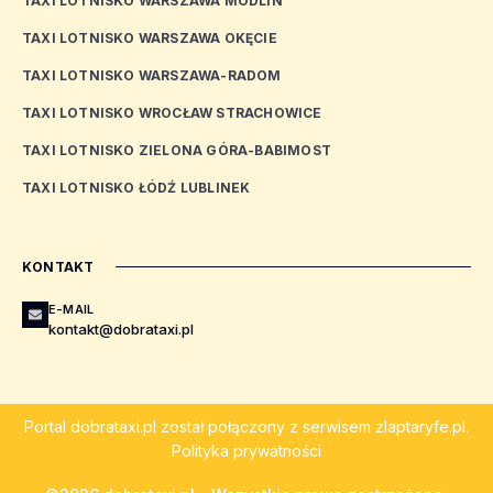
TAXI LOTNISKO WARSZAWA MODLIN
TAXI LOTNISKO WARSZAWA OKĘCIE
TAXI LOTNISKO WARSZAWA-RADOM
TAXI LOTNISKO WROCŁAW STRACHOWICE
TAXI LOTNISKO ZIELONA GÓRA-BABIMOST
TAXI LOTNISKO ŁÓDŹ LUBLINEK
KONTAKT
E-MAIL
kontakt@dobrataxi.pl
Portal
dobrataxi.pl
został połączony z serwisem
zlaptaryfe.pl
.
Polityka prywatności