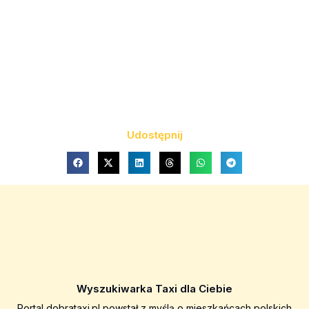
Udostępnij
Wyszukiwarka Taxi dla Ciebie
Portal dobrataxi.pl powstał z myślą o mieszkańcach polskich