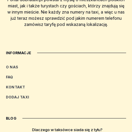
miast, jak i także turystach czy gościach, którzy znajdują się
w innym mieście. Nie każdy zna numery na taxi, a więc u nas
już teraz możesz sprawdzić pod jakim numerem telefonu
zamówisz taryfę pod wskazaną lokalizację.
INFORMACJE
O NAS
FAQ
KONTAKT
DODAJ TAXI
BLOG
Dlaczego w taksówce siada się z tyłu?