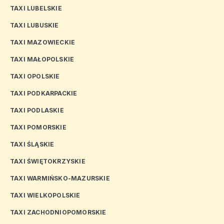
TAXI LUBELSKIE
TAXI LUBUSKIE
TAXI MAZOWIECKIE
TAXI MAŁOPOLSKIE
TAXI OPOLSKIE
TAXI PODKARPACKIE
TAXI PODLASKIE
TAXI POMORSKIE
TAXI ŚLĄSKIE
TAXI ŚWIĘTOKRZYSKIE
TAXI WARMIŃSKO-MAZURSKIE
TAXI WIELKOPOLSKIE
TAXI ZACHODNIOPOMORSKIE