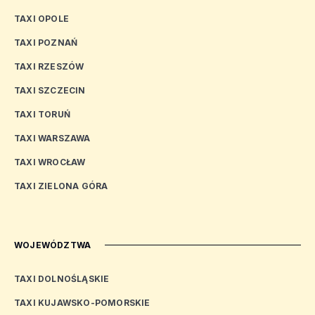
TAXI OPOLE
TAXI POZNAŃ
TAXI RZESZÓW
TAXI SZCZECIN
TAXI TORUŃ
TAXI WARSZAWA
TAXI WROCŁAW
TAXI ZIELONA GÓRA
WOJEWÓDZTWA
TAXI DOLNOŚLĄSKIE
TAXI KUJAWSKO-POMORSKIE