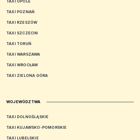
TAXI OPOLE
TAXI POZNAŃ
TAXI RZESZÓW
TAXI SZCZECIN
TAXI TORUŃ
TAXI WARSZAWA
TAXI WROCŁAW
TAXI ZIELONA GÓRA
WOJEWÓDZTWA
TAXI DOLNOŚLĄSKIE
TAXI KUJAWSKO-POMORSKIE
TAXI LUBELSKIE