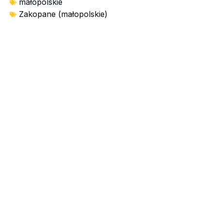
małopolskie
Zakopane (małopolskie)