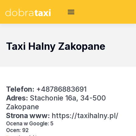
Taxi Halny Zakopane
Telefon:
+48786883691
Adres:
Stachonie 16a, 34-500
Zakopane
Strona www:
https://taxihalny.pl/
Ocena w Google: 5
Ocen: 92