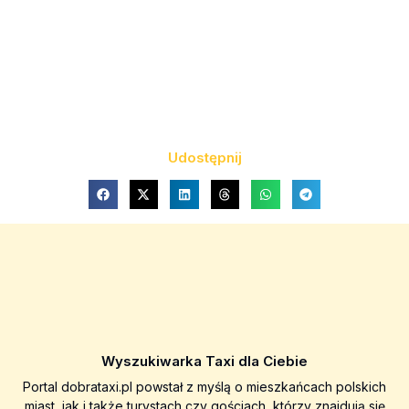
Udostępnij
Wyszukiwarka Taxi dla Ciebie
Portal dobrataxi.pl powstał z myślą o mieszkańcach polskich
miast, jak i także turystach czy gościach, którzy znajdują się