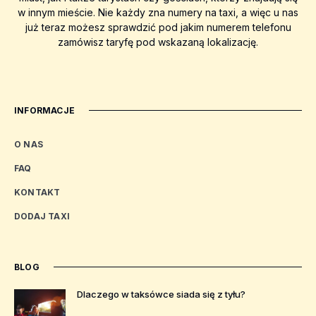
w innym mieście. Nie każdy zna numery na taxi, a więc u nas
już teraz możesz sprawdzić pod jakim numerem telefonu
zamówisz taryfę pod wskazaną lokalizację.
INFORMACJE
O NAS
FAQ
KONTAKT
DODAJ TAXI
BLOG
Dlaczego w taksówce siada się z tyłu?