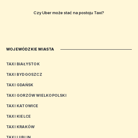
Czy Uber może stać na postoju Taxi?
WOJEWÓDZKIE MIASTA
TAXI BIAŁYSTOK
TAXI BYDGOSZCZ
TAXI GDAŃSK
TAXI GORZÓW WIELKOPOLSKI
TAXI KATOWICE
TAXI KIELCE
TAXI KRAKÓW
TAXI LUBLIN