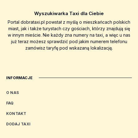
Wyszukiwarka Taxi dla Ciebie
Portal dobrataxi.pl powstał z myślą o mieszkańcach polskich
miast, jak i także turystach czy gościach, którzy znajdują się
w innym mieście. Nie każdy zna numery na taxi, a więc u nas
już teraz możesz sprawdzić pod jakim numerem telefonu
zamówisz taryfę pod wskazaną lokalizację.
INFORMACJE
O NAS
FAQ
KONTAKT
DODAJ TAXI