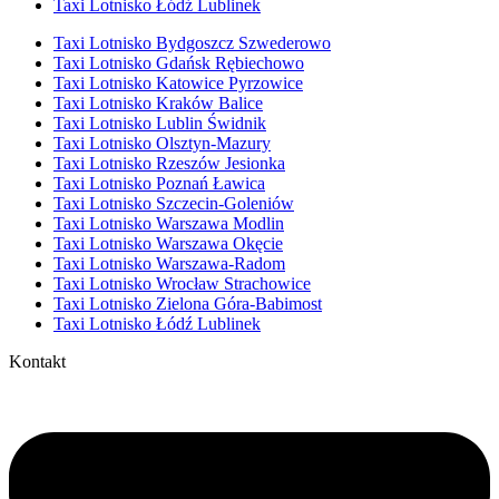
Taxi Lotnisko Łódź Lublinek
Taxi Lotnisko Bydgoszcz Szwederowo
Taxi Lotnisko Gdańsk Rębiechowo
Taxi Lotnisko Katowice Pyrzowice
Taxi Lotnisko Kraków Balice
Taxi Lotnisko Lublin Świdnik
Taxi Lotnisko Olsztyn-Mazury
Taxi Lotnisko Rzeszów Jesionka
Taxi Lotnisko Poznań Ławica
Taxi Lotnisko Szczecin-Goleniów
Taxi Lotnisko Warszawa Modlin
Taxi Lotnisko Warszawa Okęcie
Taxi Lotnisko Warszawa-Radom
Taxi Lotnisko Wrocław Strachowice
Taxi Lotnisko Zielona Góra-Babimost
Taxi Lotnisko Łódź Lublinek
Kontakt