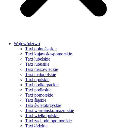
Województwo
Taxi dolnośląskie
Taxi kujawsko-pomorskie
Taxi lubelskie
Taxi lubuskie
Taxi mazowieckie
Taxi małopolskie
Taxi opolskie
Taxi podkarpackie
Taxi podlaskie
Taxi pomorskie
Taxi śląskie
Taxi świętokrzyskie
Taxi warmińsko-mazurskie
Taxi wielkopolskie
Taxi zachodniopomorskie
Taxi łódzkie