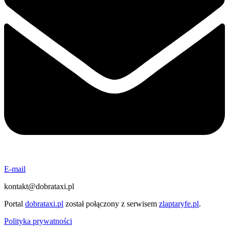
E-mail
kontakt@dobrataxi.pl
Portal
dobrataxi.pl
został połączony z serwisem
zlaptaryfe.pl
.
Polityka prywatności