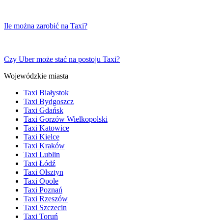
Ile można zarobić na Taxi?
Czy Uber może stać na postoju Taxi?
Wojewódzkie miasta
Taxi Białystok
Taxi Bydgoszcz
Taxi Gdańsk
Taxi Gorzów Wielkopolski
Taxi Katowice
Taxi Kielce
Taxi Kraków
Taxi Lublin
Taxi Łódź
Taxi Olsztyn
Taxi Opole
Taxi Poznań
Taxi Rzeszów
Taxi Szczecin
Taxi Toruń