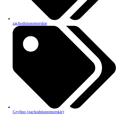
zachodniopomorskie
Gryfino (zachodniopomorskie)