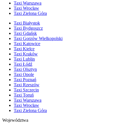
Taxi Warszawa
Taxi Wrocław
Taxi Zielona Góra
Taxi Białystok
Taxi Bydgoszcz
Taxi Gdańsk
Taxi Gorzów Wielkopolski
Taxi Katowice
Taxi Kielce
Taxi Kraków
Taxi Lublin
Taxi Łódź
Taxi Olsztyn
Taxi Opole
Taxi Poznań
Taxi Rzeszów
Taxi Szczecin
Taxi Toruń
Taxi Warszawa
Taxi Wrocław
Taxi Zielona Góra
Województwa