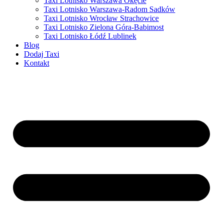
Taxi Lotnisko Warszawa Okęcie
Taxi Lotnisko Warszawa-Radom Sadków
Taxi Lotnisko Wrocław Strachowice
Taxi Lotnisko Zielona Góra-Babimost
Taxi Lotnisko Łódź Lublinek
Blog
Dodaj Taxi
Kontakt