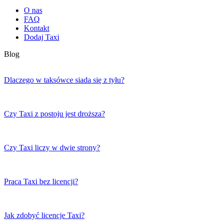
O nas
FAQ
Kontakt
Dodaj Taxi
Blog
Dlaczego w taksówce siada się z tyłu?
Czy Taxi z postoju jest droższa?
Czy Taxi liczy w dwie strony?
Praca Taxi bez licencji?
Jak zdobyć licencje Taxi?