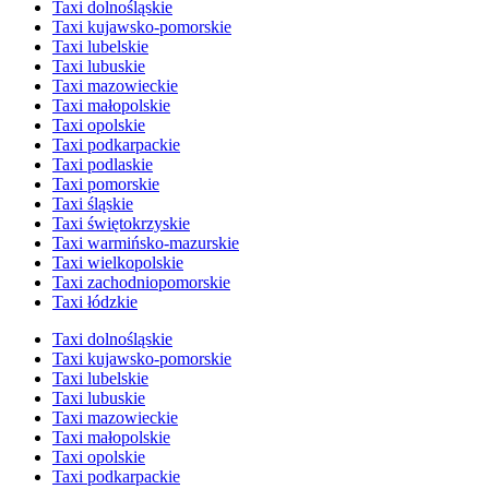
Taxi dolnośląskie
Taxi kujawsko-pomorskie
Taxi lubelskie
Taxi lubuskie
Taxi mazowieckie
Taxi małopolskie
Taxi opolskie
Taxi podkarpackie
Taxi podlaskie
Taxi pomorskie
Taxi śląskie
Taxi świętokrzyskie
Taxi warmińsko-mazurskie
Taxi wielkopolskie
Taxi zachodniopomorskie
Taxi łódzkie
Taxi dolnośląskie
Taxi kujawsko-pomorskie
Taxi lubelskie
Taxi lubuskie
Taxi mazowieckie
Taxi małopolskie
Taxi opolskie
Taxi podkarpackie