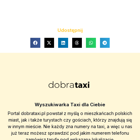
Udostępnij
Wyszukiwarka Taxi dla Ciebie
Portal dobrataxi.pl powstał z myślą o mieszkańcach polskich
miast, jak i także turystach czy gościach, którzy znajdują się
w innym mieście. Nie każdy zna numery na taxi, a więc u nas
już teraz możesz sprawdzić pod jakim numerem telefonu
zamówisz taryfę pod wskazaną lokalizację.