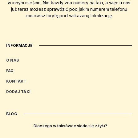
w innym mieście. Nie każdy zna numery na taxi, a więc u nas
już teraz możesz sprawdzić pod jakim numerem telefonu
zamówisz taryfę pod wskazaną lokalizację.
INFORMACJE
O NAS
FAQ
KONTAKT
DODAJ TAXI
BLOG
Dlaczego w taksówce siada się z tyłu?