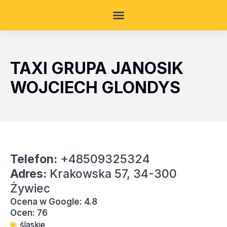
TAXI GRUPA JANOSIK
WOJCIECH GLONDYS
Telefon:
+48509325324
Adres:
Krakowska 57, 34-300
Żywiec
Ocena w Google: 4.8
Ocen: 76
śląskie