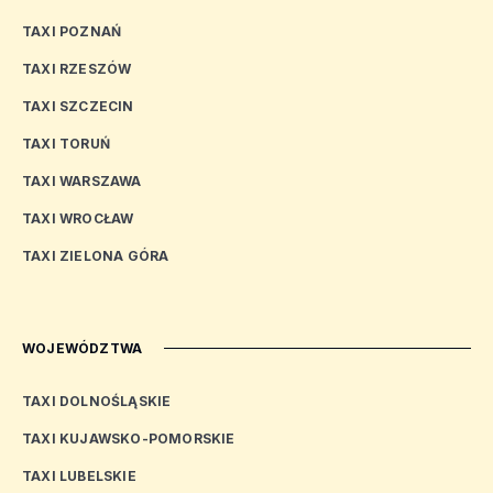
TAXI POZNAŃ
TAXI RZESZÓW
TAXI SZCZECIN
TAXI TORUŃ
TAXI WARSZAWA
TAXI WROCŁAW
TAXI ZIELONA GÓRA
WOJEWÓDZTWA
TAXI DOLNOŚLĄSKIE
TAXI KUJAWSKO-POMORSKIE
TAXI LUBELSKIE