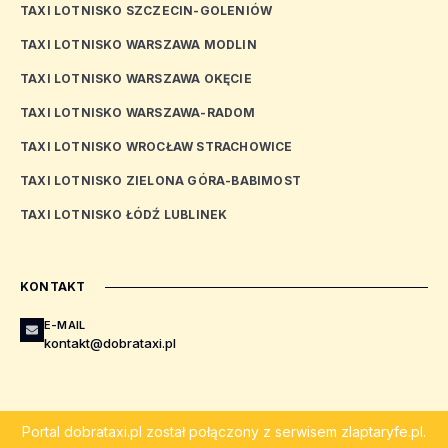
TAXI LOTNISKO SZCZECIN-GOLENIÓW
TAXI LOTNISKO WARSZAWA MODLIN
TAXI LOTNISKO WARSZAWA OKĘCIE
TAXI LOTNISKO WARSZAWA-RADOM
TAXI LOTNISKO WROCŁAW STRACHOWICE
TAXI LOTNISKO ZIELONA GÓRA-BABIMOST
TAXI LOTNISKO ŁÓDŹ LUBLINEK
KONTAKT
E-MAIL
kontakt@dobrataxi.pl
Portal
dobrataxi.pl
został połączony z serwisem
zlaptaryfe.pl
.