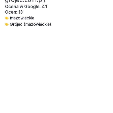
grojec.com.pl/
Ocena w Google: 4.1
Ocen: 13
mazowieckie
Grójec (mazowieckie)