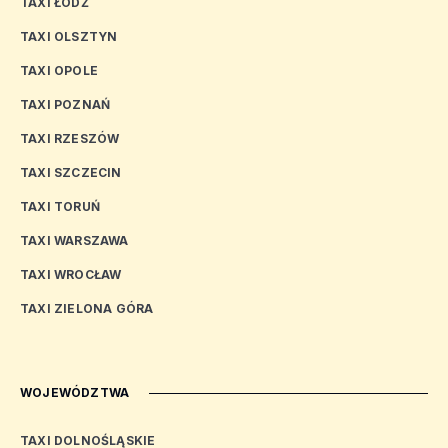
TAXI ŁÓDŹ
TAXI OLSZTYN
TAXI OPOLE
TAXI POZNAŃ
TAXI RZESZÓW
TAXI SZCZECIN
TAXI TORUŃ
TAXI WARSZAWA
TAXI WROCŁAW
TAXI ZIELONA GÓRA
WOJEWÓDZTWA
TAXI DOLNOŚLĄSKIE