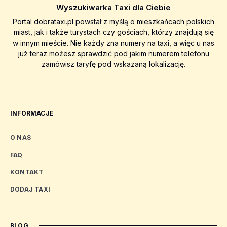
Wyszukiwarka Taxi dla Ciebie
Portal dobrataxi.pl powstał z myślą o mieszkańcach polskich
miast, jak i także turystach czy gościach, którzy znajdują się
w innym mieście. Nie każdy zna numery na taxi, a więc u nas
już teraz możesz sprawdzić pod jakim numerem telefonu
zamówisz taryfę pod wskazaną lokalizację.
INFORMACJE
O NAS
FAQ
KONTAKT
DODAJ TAXI
BLOG