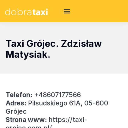
Taxi Grójec. Zdzisław
Matysiak.
Telefon:
+48607177566
Adres:
Piłsudskiego 61A, 05-600
Grójec
Strona www:
https://taxi-