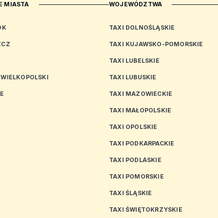
 MIASTA
WOJEWÓDZTWA
OK
TAXI DOLNOŚLĄSKIE
ZCZ
TAXI KUJAWSKO-POMORSKIE
TAXI LUBELSKIE
 WIELKOPOLSKI
TAXI LUBUSKIE
CE
TAXI MAZOWIECKIE
TAXI MAŁOPOLSKIE
TAXI OPOLSKIE
TAXI PODKARPACKIE
TAXI PODLASKIE
N
TAXI POMORSKIE
TAXI ŚLĄSKIE
TAXI ŚWIĘTOKRZYSKIE