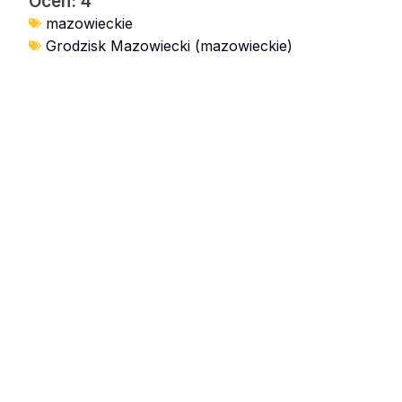
Ocen: 4
mazowieckie
Grodzisk Mazowiecki (mazowieckie)