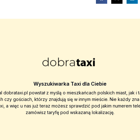
Wyszukiwarka Taxi dla Ciebie
al dobrataxi.pl powstał z myślą o mieszkańcach polskich miast, jak i 
ch czy gościach, którzy znajdują się w innym mieście. Nie każdy zn
axi, a więc u nas już teraz możesz sprawdzić pod jakim numerem tel
zamówisz taryfę pod wskazaną lokalizację.