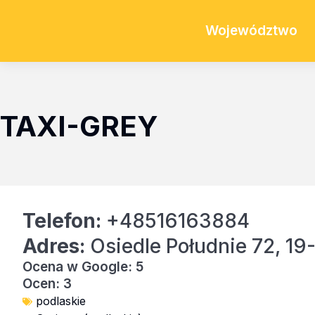
Województwo
TAXI-GREY
Telefon:
+48516163884
Adres:
Osiedle Południe 72, 1
Ocena w Google: 5
Ocen: 3
podlaskie