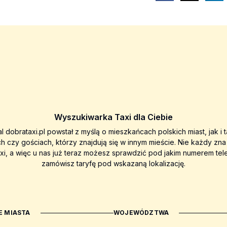
Wyszukiwarka Taxi dla Ciebie
al dobrataxi.pl powstał z myślą o mieszkańcach polskich miast, jak i 
ch czy gościach, którzy znajdują się w innym mieście. Nie każdy zn
axi, a więc u nas już teraz możesz sprawdzić pod jakim numerem tel
zamówisz taryfę pod wskazaną lokalizację.
 MIASTA
WOJEWÓDZTWA