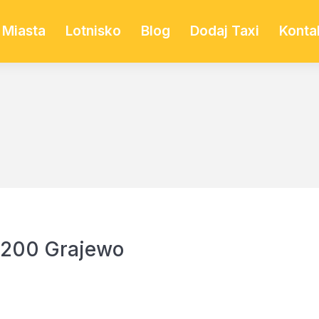
Miasta
Lotnisko
Blog
Dodaj Taxi
Konta
9-200 Grajewo