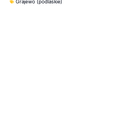
Grajewo (podlaskie)