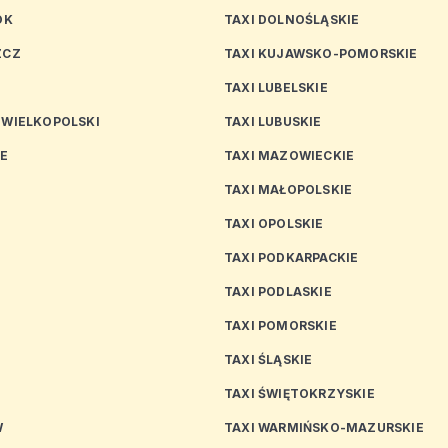
OK
TAXI DOLNOŚLĄSKIE
ZCZ
TAXI KUJAWSKO-POMORSKIE
TAXI LUBELSKIE
 WIELKOPOLSKI
TAXI LUBUSKIE
CE
TAXI MAZOWIECKIE
TAXI MAŁOPOLSKIE
TAXI OPOLSKIE
TAXI PODKARPACKIE
TAXI PODLASKIE
N
TAXI POMORSKIE
TAXI ŚLĄSKIE
TAXI ŚWIĘTOKRZYSKIE
W
TAXI WARMIŃSKO-MAZURSKIE