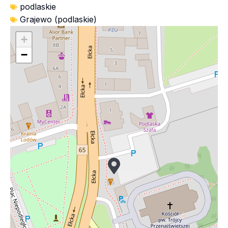
podlaskie
Grajewo (podlaskie)
+
−