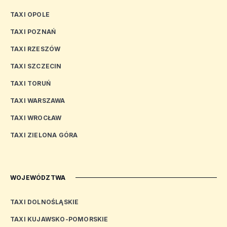
TAXI OPOLE
TAXI POZNAŃ
TAXI RZESZÓW
TAXI SZCZECIN
TAXI TORUŃ
TAXI WARSZAWA
TAXI WROCŁAW
TAXI ZIELONA GÓRA
WOJEWÓDZTWA
TAXI DOLNOŚLĄSKIE
TAXI KUJAWSKO-POMORSKIE