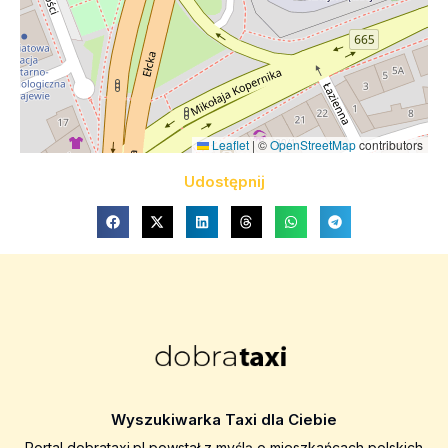
Leaflet
|
©
OpenStreetMap
contributors
Udostępnij
Wyszukiwarka Taxi dla Ciebie
Portal dobrataxi.pl powstał z myślą o mieszkańcach polskich