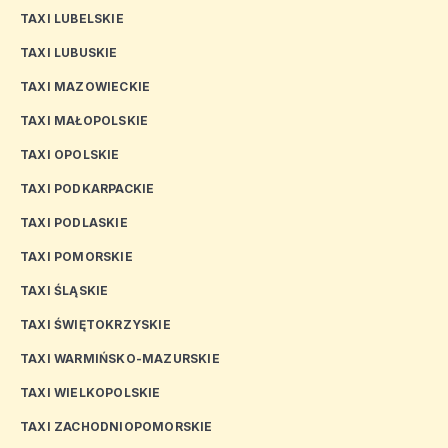
TAXI LUBELSKIE
TAXI LUBUSKIE
TAXI MAZOWIECKIE
TAXI MAŁOPOLSKIE
TAXI OPOLSKIE
TAXI PODKARPACKIE
TAXI PODLASKIE
TAXI POMORSKIE
TAXI ŚLĄSKIE
TAXI ŚWIĘTOKRZYSKIE
TAXI WARMIŃSKO-MAZURSKIE
TAXI WIELKOPOLSKIE
TAXI ZACHODNIOPOMORSKIE