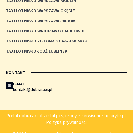
TAXI LOTNISKO WARSZAWA MODLIN
TAXI LOTNISKO WARSZAWA OKĘCIE
TAXI LOTNISKO WARSZAWA-RADOM
TAXI LOTNISKO WROCŁAW STRACHOWICE
TAXI LOTNISKO ZIELONA GÓRA-BABIMOST
TAXI LOTNISKO ŁÓDŹ LUBLINEK
KONTAKT
E-MAIL
kontakt@dobrataxi.pl
Portal
dobrataxi.pl
został połączony z serwisem
zlaptaryfe.pl
.
Polityka prywatności