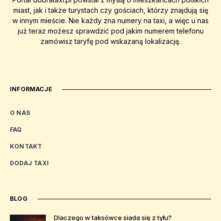
miast, jak i także turystach czy gościach, którzy znajdują się
w innym mieście. Nie każdy zna numery na taxi, a więc u nas
już teraz możesz sprawdzić pod jakim numerem telefonu
zamówisz taryfę pod wskazaną lokalizację.
INFORMACJE
O NAS
FAQ
KONTAKT
DODAJ TAXI
BLOG
Dlaczego w taksówce siada się z tyłu?