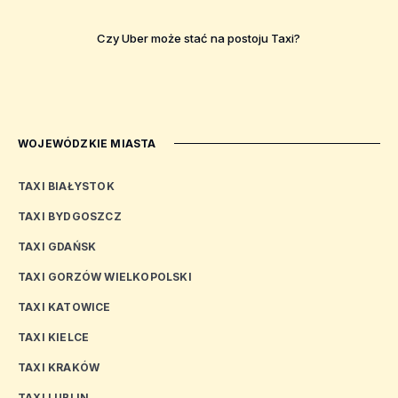
Czy Uber może stać na postoju Taxi?
WOJEWÓDZKIE MIASTA
TAXI BIAŁYSTOK
TAXI BYDGOSZCZ
TAXI GDAŃSK
TAXI GORZÓW WIELKOPOLSKI
TAXI KATOWICE
TAXI KIELCE
TAXI KRAKÓW
TAXI LUBLIN