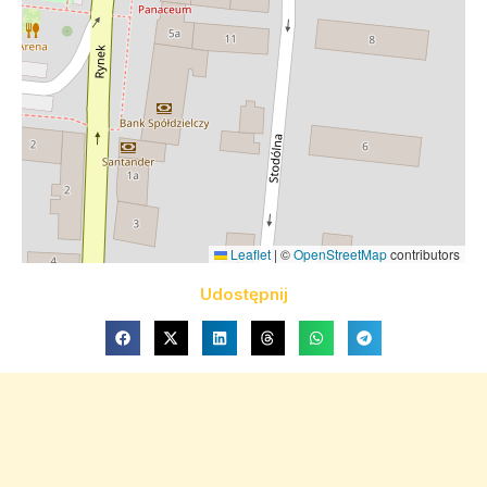
Leaflet
|
©
OpenStreetMap
contributors
Udostępnij