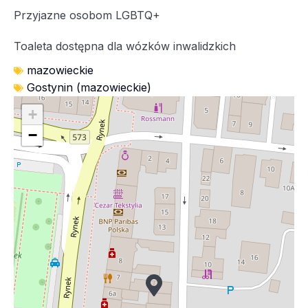
Przyjazne osobom LGBTQ+
Toaleta dostępna dla wózków inwalidzkich
mazowieckie
Gostynin (mazowieckie)
+
−