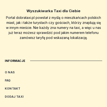
Wyszukiwarka Taxi dla Ciebie
Portal dobrataxi.pl powstał z myślą o mieszkańcach polskich
miast, jak i także turystach czy gościach, którzy znajdują się
w innym mieście. Nie każdy zna numery na taxi, a więc u nas
już teraz możesz sprawdzić pod jakim numerem telefonu
zamówisz taryfę pod wskazaną lokalizację.
INFORMACJE
O NAS
FAQ
KONTAKT
DODAJ TAXI