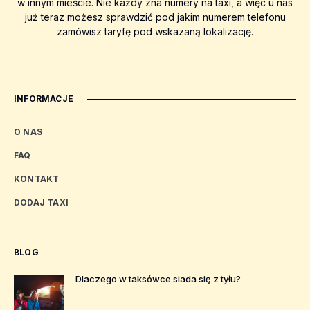
w innym mieście. Nie każdy zna numery na taxi, a więc u nas
już teraz możesz sprawdzić pod jakim numerem telefonu
zamówisz taryfę pod wskazaną lokalizację.
INFORMACJE
O NAS
FAQ
KONTAKT
DODAJ TAXI
BLOG
Dlaczego w taksówce siada się z tyłu?