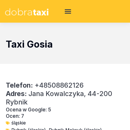
Taxi Gosia
Telefon:
+48508862126
Adres:
Jana Kowalczyka, 44-200
Rybnik
Ocena w Google: 5
Ocen: 7
śląskie