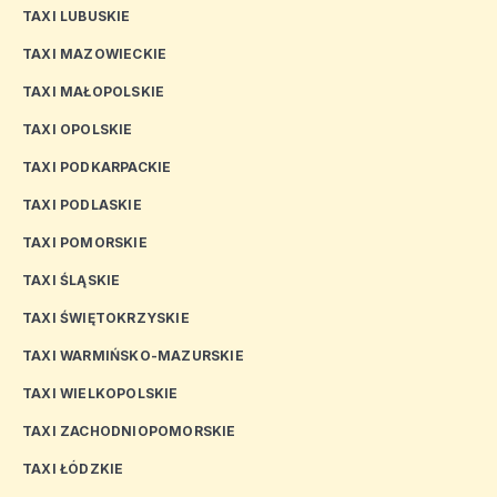
TAXI LUBUSKIE
TAXI MAZOWIECKIE
TAXI MAŁOPOLSKIE
TAXI OPOLSKIE
TAXI PODKARPACKIE
TAXI PODLASKIE
TAXI POMORSKIE
TAXI ŚLĄSKIE
TAXI ŚWIĘTOKRZYSKIE
TAXI WARMIŃSKO-MAZURSKIE
TAXI WIELKOPOLSKIE
TAXI ZACHODNIOPOMORSKIE
TAXI ŁÓDZKIE