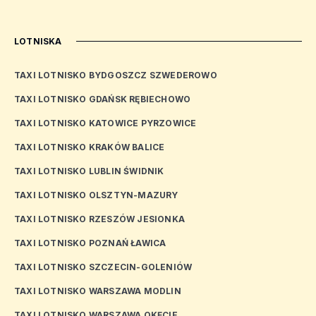
LOTNISKA
TAXI LOTNISKO BYDGOSZCZ SZWEDEROWO
TAXI LOTNISKO GDAŃSK RĘBIECHOWO
TAXI LOTNISKO KATOWICE PYRZOWICE
TAXI LOTNISKO KRAKÓW BALICE
TAXI LOTNISKO LUBLIN ŚWIDNIK
TAXI LOTNISKO OLSZTYN-MAZURY
TAXI LOTNISKO RZESZÓW JESIONKA
TAXI LOTNISKO POZNAŃ ŁAWICA
TAXI LOTNISKO SZCZECIN-GOLENIÓW
TAXI LOTNISKO WARSZAWA MODLIN
TAXI LOTNISKO WARSZAWA OKĘCIE