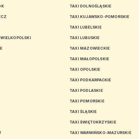
OK
TAXI DOLNOŚLĄSKIE
ZCZ
TAXI KUJAWSKO-POMORSKIE
TAXI LUBELSKIE
 WIELKOPOLSKI
TAXI LUBUSKIE
CE
TAXI MAZOWIECKIE
TAXI MAŁOPOLSKIE
TAXI OPOLSKIE
TAXI PODKARPACKIE
TAXI PODLASKIE
N
TAXI POMORSKIE
TAXI ŚLĄSKIE
TAXI ŚWIĘTOKRZYSKIE
W
TAXI WARMIŃSKO-MAZURSKIE