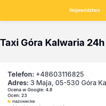
Województwo
Taxi Góra Kalwaria 24h
Telefon:
+48603116825
Adres:
3 Maja, 05-530 Góra Ka
Ocena w Google: 4.8
Ocen: 23
mazowieckie