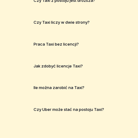
Czy Taxi z postoju jest droższa?
Czy Taxi liczy w dwie strony?
Praca Taxi bez licencji?
Jak zdobyć licencje Taxi?
Ile można zarobić na Taxi?
Czy Uber może stać na postoju Taxi?