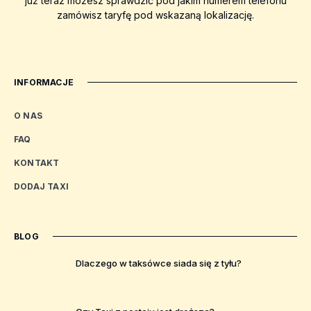
już teraz możesz sprawdzić pod jakim numerem telefonu
zamówisz taryfę pod wskazaną lokalizację.
INFORMACJE
O NAS
FAQ
KONTAKT
DODAJ TAXI
BLOG
Dlaczego w taksówce siada się z tyłu?