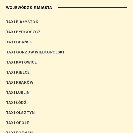
WOJEWÓDZKIE MIASTA
TAXI BIAŁYSTOK
TAXI BYDGOSZCZ
TAXI GDAŃSK
TAXI GORZÓW WIELKOPOLSKI
TAXI KATOWICE
TAXI KIELCE
TAXI KRAKÓW
TAXI LUBLIN
TAXI ŁÓDŹ
TAXI OLSZTYN
TAXI OPOLE
TAXI POZNAŃ