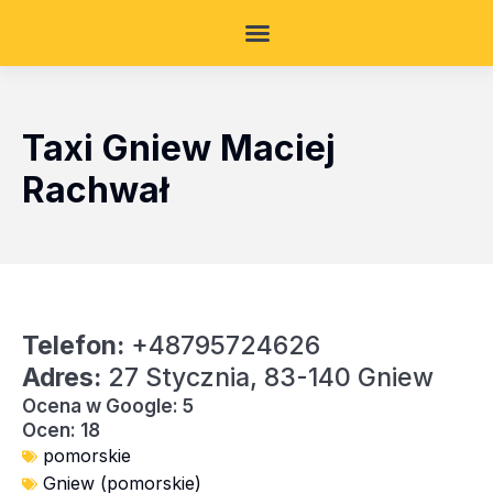
Taxi Gniew Maciej
Rachwał
Telefon:
+48795724626
Adres:
27 Stycznia, 83-140 Gniew
Ocena w Google: 5
Ocen: 18
pomorskie
Gniew (pomorskie)